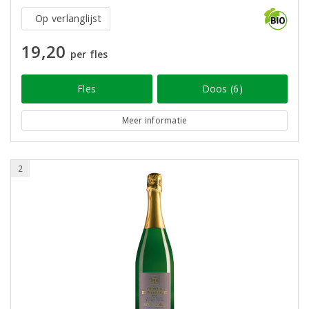
Op verlanglijst
19,20
per fles
Fles
Doos (6)
Meer informatie
2