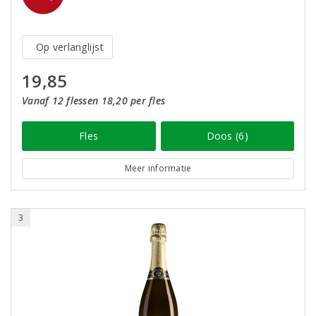
Op verlanglijst
19,85
Vanaf 12 flessen 18,20 per fles
Fles
Doos (6)
Meer informatie
3