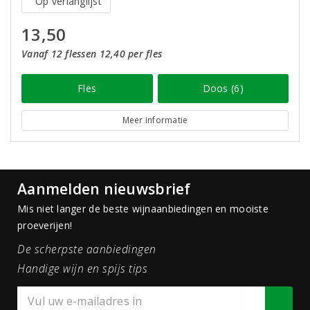
Op verlanglijst
13,50
Vanaf 12 flessen 12,40 per fles
Fles
Doos (6)
Meer informatie
Aanmelden nieuwsbrief
Mis niet langer de beste wijnaanbiedingen en mooiste
proeverijen!
De scherpste aanbiedingen
Handige wijn en spijs tips