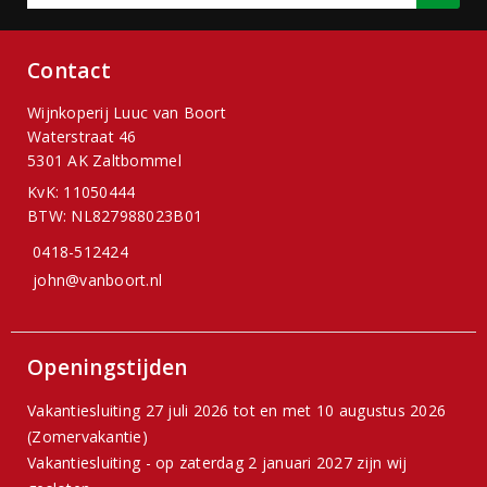
Contact
Wijnkoperij Luuc van Boort
Waterstraat 46
5301 AK Zaltbommel
KvK: 11050444
BTW: NL827988023B01
0418-512424
john@vanboort.nl
Openingstijden
Vakantiesluiting 27 juli 2026 tot en met 10 augustus 2026
(Zomervakantie)
Vakantiesluiting - op zaterdag 2 januari 2027 zijn wij