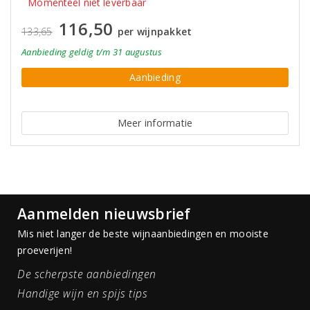
Momenteel niet leverbaar
116,50
133,65
per wijnpakket
Aanbieding
geldig
t/m 31 augustus
Aanbieding
Meer informatie
Aanmelden nieuwsbrief
Mis niet langer de beste wijnaanbiedingen en mooiste
proeverijen!
De scherpste aanbiedingen
Handige wijn en spijs tips