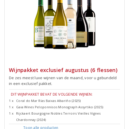
Wijnpakket exclusief augustus (6 flessen)
De zes meest luxe wijnen van de maand, voor u gebundeld
in een exclusief pakket.
DIT WIJNPAKKET BEVAT DE VOLGENDE WIJNEN:
1 x
Coral do Mar Rías Baixas Albariño (2025)
1 x
Gaia Wines Peloponnisos Monograph Assyrtiko (2025)
1 x
Rijckaert Bourgogne Nobles Terroirs Vieilles Vignes
Chardonnay (2024)
Toon alle
producten