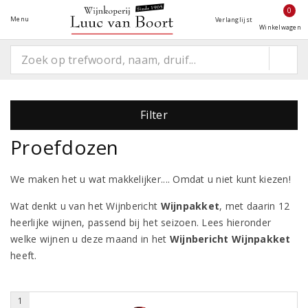
0
Menu
Verlanglijst
Winkelwagen
Filter
Proefdozen
We maken het u wat makkelijker.... Omdat u niet kunt kiezen!
Wat denkt u van het Wijnbericht
Wijnpakket
, met daarin 12
heerlijke wijnen, passend bij het seizoen. Lees hieronder
welke wijnen u deze maand in het
Wijnbericht Wijnpakket
heeft.
1