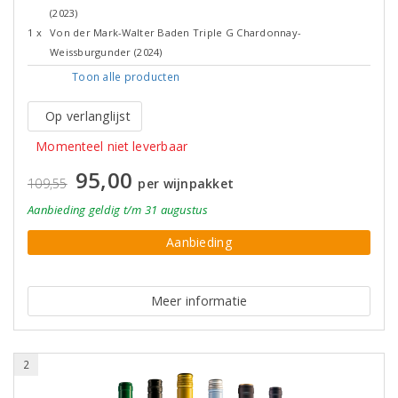
(2023)
1 x
Von der Mark-Walter Baden Triple G Chardonnay-
Weissburgunder (2024)
Toon alle
producten
Op verlanglijst
Momenteel niet leverbaar
95,00
109,55
per wijnpakket
Aanbieding
geldig
t/m 31 augustus
Aanbieding
Meer informatie
2