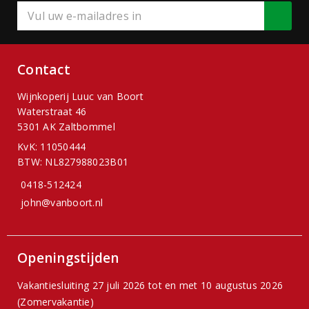
Contact
Wijnkoperij Luuc van Boort
Waterstraat 46
5301 AK Zaltbommel
KvK: 11050444
BTW: NL827988023B01
0418-512424
john@vanboort.nl
Openingstijden
Vakantiesluiting 27 juli 2026 tot en met 10 augustus 2026
(Zomervakantie)