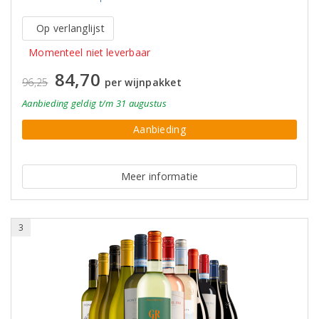
Op verlanglijst
Momenteel niet leverbaar
84,70
96,25
per wijnpakket
Aanbieding
geldig
t/m 31 augustus
Aanbieding
Meer informatie
3