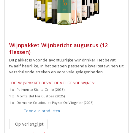
Wijnpakket Wijnbericht augustus (12
flessen)
Dit pakket is voor de avontuurlijke wijndrinker. Het bevat
twaalf heerlijke, in het seizoen passende kwaliteitswijnen uit
verschillende streken en voor vele gelegenheden.
DIT WIJNPAKKET BEVAT DE VOLGENDE WIJNEN:
1 x
Palmento Sicilia Grillo (2025)
1 x
Monte del Frà Custoza (2025)
1 x
Domaine Coudoulet Pays d'Oc Viognier (2025)
Toon alle
producten
Op verlanglijst