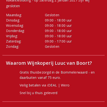
Vakantiesluiting - op zaterdag 2 januari 2027 zijn wij
gesloten
Maandag:
Gesloten
Dinsdag:
09:00 - 18:00 uur
Woensdag:
09:00 - 18:00 uur
Donderdag:
09:00 - 18:00 uur
Vrijdag:
09:00 - 18:00 uur
Zaterdag:
09:00 - 17:00 uur
Zondag:
Gesloten
Waarom Wijnkoperij Luuc van Boort?
Gratis thuisbezorgd in de Bommelerwaard - en
daarbuiten vanaf 75 euro.
Veilig betalen via iDEAL | Wero
Snel bij u thuis geleverd