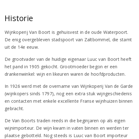
Historie
Wijnkoperij Van Boort is gehuisvest in de oude Waterpoort.
De enig overgebleven stadspoort van Zaltbommel, die stamt
uit de 14e eeuw.
De grootvader van de huidige eigenaar Luuc van Boort heeft
het pand in 1905 gekocht. Grootmoeder begon er een
drankenwinkel: wijn en likeuren waren de hoofdproducten.
In 1926 werd met de overname van Wijnkoperij Van de Garde
(wijnkopers sinds 1797), nog een extra stuk wijngeschiedenis
en contacten met enkele excellente Franse wijnhuizen binnen
gebracht.
De Van Boorts traden reeds in die beginjaren op als eigen
wijnimporteur. De wijn kwam in vaten binnen en werden ter
plaatse gebotteld. Nog steeds is Luuc van Boort importeur