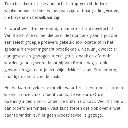
Toch is zeker niet alle aandacht hierop gericht. Iedere
wijnliefhebber zal hier wijnen van zijn of haar gading vinden,
die bovendien betaalbaar zijn.
Er wordt wel blind geproefd, maar nooit blind ingekocht bij
Van Boort. Alle wijnen die over de toonbank gaan zijn door
een select groepje proevers gekeurd (op locatie of in het
speciaal hiervoor ingericht proeflokaal). Natuurlijk wordt er
dan gewikt en gewogen. Kleur, geur, smaak en afdronk
worden geanalyseerd. Maar bij Van Boort mag je ook
gewoon zeggen dat je een wijn ' lekker ' vindt! Sterker nog,
daar ligt de kern van de zaak!
Het is daarom zeker de moeite waard zelf een rond te komen
kijken in onze zaak. U bent van harte welkom. Onze
openingstijden vindt u onder de button Contact. Wellicht dat u
dan proefondervindelijk vast kunt stellen dat ook over al wat
daar te vinden is, hier geen woord teveel is gezegd.