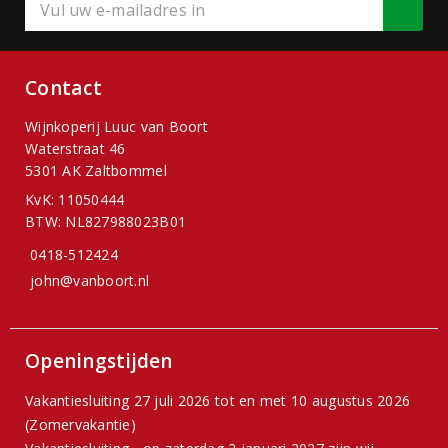
Contact
Wijnkoperij Luuc van Boort
Waterstraat 46
5301 AK Zaltbommel
KvK: 11050444
BTW: NL827988023B01
0418-512424
john@vanboort.nl
Openingstijden
Vakantiesluiting 27 juli 2026 tot en met 10 augustus 2026
(Zomervakantie)