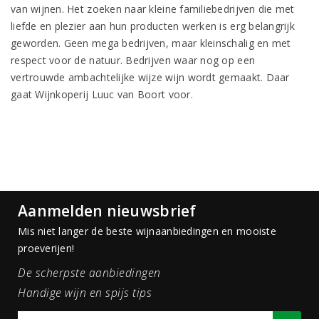
van wijnen. Het zoeken naar kleine familiebedrijven die met
liefde en plezier aan hun producten werken is erg belangrijk
geworden. Geen mega bedrijven, maar kleinschalig en met
respect voor de natuur. Bedrijven waar nog op een
vertrouwde ambachtelijke wijze wijn wordt gemaakt. Daar
gaat Wijnkoperij Luuc van Boort voor.
Aanmelden nieuwsbrief
Mis niet langer de beste wijnaanbiedingen en mooiste
proeverijen!
De scherpste aanbiedingen
Handige wijn en spijs tips