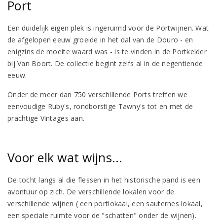
Port
Een duidelijk eigen plek is ingeruimd voor de Portwijnen. Wat
de afgelopen eeuw groeide in het dal van de Douro - en
enigzins de moeite waard was - is te vinden in de Portkelder
bij Van Boort. De collectie begint zelfs al in de negentiende
eeuw.
Onder de meer dan 750 verschillende Ports treffen we
eenvoudige Ruby's, rondborstige Tawny's tot en met de
prachtige Vintages aan.
Voor elk wat wijns...
De tocht langs al die flessen in het historische pand is een
avontuur op zich. De verschillende lokalen voor de
verschillende wijnen ( een portlokaal, een sauternes lokaal,
een speciale ruimte voor de "schatten" onder de wijnen).