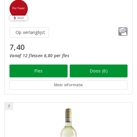
Por Favor
2023
Op verlanglijst
7,40
Vanaf 12 flessen 6,80 per fles
Fles
Doos (6)
Meer informatie
7