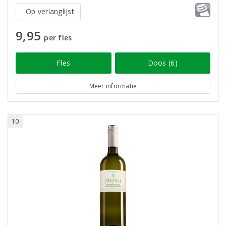
Op verlanglijst
9,95
per fles
Fles
Doos (6)
Meer informatie
10