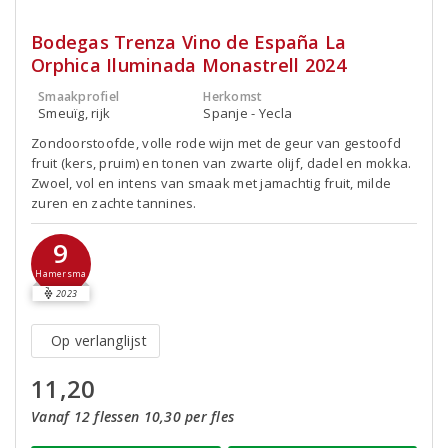
Bodegas Trenza Vino de España La
Orphica Iluminada Monastrell 2024
Smaakprofiel
Herkomst
Smeuïg, rijk
Spanje - Yecla
Zondoorstoofde, volle rode wijn met de geur van gestoofd
fruit (kers, pruim) en tonen van zwarte olijf, dadel en mokka.
Zwoel, vol en intens van smaak met jamachtig fruit, milde
zuren en zachte tannines.
9
Hamersma
2023
Op verlanglijst
11,20
Vanaf 12 flessen 10,30 per fles