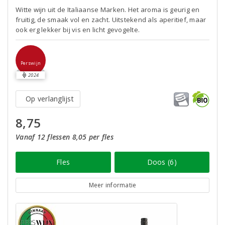
Witte wijn uit de Italiaanse Marken. Het aroma is geurig en
fruitig, de smaak vol en zacht. Uitstekend als aperitief, maar
ook erg lekker bij vis en licht gevogelte.
Perswijn
2024
Op verlanglijst
8,75
Vanaf 12 flessen 8,05 per fles
Fles
Doos (6)
Meer informatie