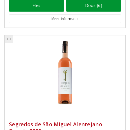
Fles
Doos (6)
Meer informatie
13
Segredos de São Miguel Alentejano