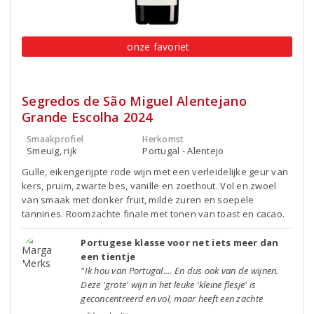
onze favoriet
Segredos de São Miguel Alentejano
Grande Escolha 2024
Smaakprofiel
Herkomst
Smeuïg, rijk
Portugal - Alentejo
Gulle, eikengerijpte rode wijn met een verleidelijke geur van
kers, pruim, zwarte bes, vanille en zoethout. Vol en zwoel
van smaak met donker fruit, milde zuren en soepele
tannines. Roomzachte finale met tonen van toast en cacao.
Portugese klasse voor net iets meer dan
een tientje
"Ik hou van Portugal.... En dus ook van de wijnen.
Deze 'grote' wijn in het leuke 'kleine flesje' is
geconcentreerd en vol, maar heeft een zachte