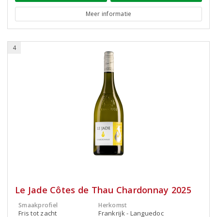
Meer informatie
4
Le Jade Côtes de Thau Chardonnay 2025
Smaakprofiel
Herkomst
Fris tot zacht
Frankrijk - Languedoc