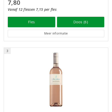
7,80
Vanaf 12 flessen 7,15 per fles
Fles
Doos (6)
Meer informatie
3