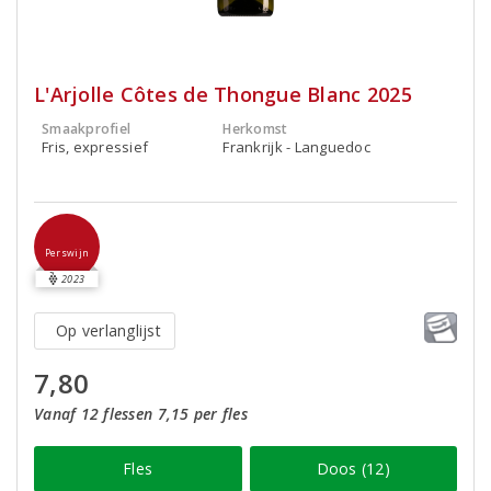
L'Arjolle Côtes de Thongue Blanc 2025
Smaakprofiel
Herkomst
Fris, expressief
Frankrijk - Languedoc
Perswijn
2023
Op verlanglijst
7,80
Vanaf 12 flessen 7,15 per fles
Fles
Doos (12)