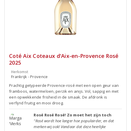
Coté Aix Coteaux d'Aix-en-Provence Rosé
2025
Herkomst
Frankrijk - Provence
Prachtig getypeerde Provence-rosé met een open geur van
framboos, watermeloen, perzik en anijs. Vol, sappig en met
een opwekkende frisheid in de smaak. De afdronk is
verfijnd fruitig en mooi droog.
Rosé Rosé Rosé! Zo moet het zijn toch
"Rosé wordt hoe langer hoe populairder, en dat
merken wij ook! Vandaar dat deze heerlijke