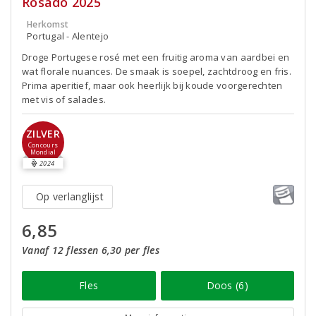
Rosado 2025
Herkomst
Portugal - Alentejo
Droge Portugese rosé met een fruitig aroma van aardbei en
wat florale nuances. De smaak is soepel, zachtdroog en fris.
Prima aperitief, maar ook heerlijk bij koude voorgerechten
met vis of salades.
ZILVER
Concours
Mondial
2024
Op verlanglijst
6,85
Vanaf 12 flessen 6,30 per fles
Fles
Doos (6)