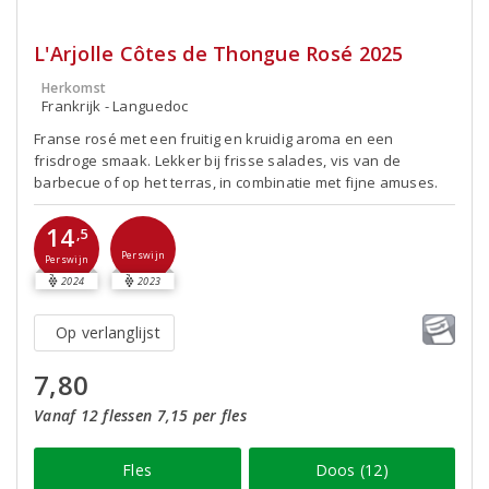
L'Arjolle Côtes de Thongue Rosé 2025
Herkomst
Frankrijk - Languedoc
Franse rosé met een fruitig en kruidig aroma en een
frisdroge smaak. Lekker bij frisse salades, vis van de
barbecue of op het terras, in combinatie met fijne amuses.
14
,5
Perswijn
Perswijn
2024
2023
Op verlanglijst
7,80
Vanaf 12 flessen 7,15 per fles
Fles
Doos (12)