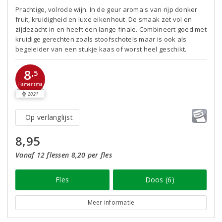
Prachtige, volrode wijn. In de geur aroma's van rijp donker
fruit, kruidigheid en luxe eikenhout. De smaak zet vol en
zijdezacht in en heeft een lange finale. Combineert goed met
kruidige gerechten zoals stoofschotels maar is ook als
begeleider van een stukje kaas of worst heel geschikt.
8
,5
Hamersma
2021
Op verlanglijst
8,95
Vanaf 12 flessen 8,20 per fles
Fles
Doos (6)
Meer informatie