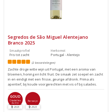
Segredos de São Miguel Alentejano
Branco 2025
Smaakprofiel
Herkomst
Fris tot zacht
Portugal - Alentejo
(2 beoordelingen)
Zachte droge witte wijn uit Portugal, met een aroma van
bloemen, honing en licht fruit. De smaak zet soepel en zacht
in en eindigt met een frisse, geurige afdronk. Prima als
aperitief, bij koude voorgerechten met vis of bij salades.
GOUD
Citadelles
Perswijn
du Vin
2025
2023