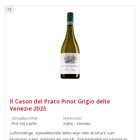
15
Il Cason del Prato Pinot Grigio delle
Venezie 2025
Smaakprofiel
Herkomst
Fris tot zacht
Italië - Veneto
Lichtvoetige, opwekkende witte wijn met aroma's van
bloesem, peer, meloen en perzik. Toegankelijk en sappig in