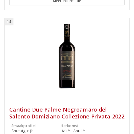
Meer informatie
14
Cantine Due Palme Negroamaro del
Salento Domiziano Collezione Privata 2022
Smaakprofiel
Herkomst
Smeuïg, rijk
Italië - Apulië