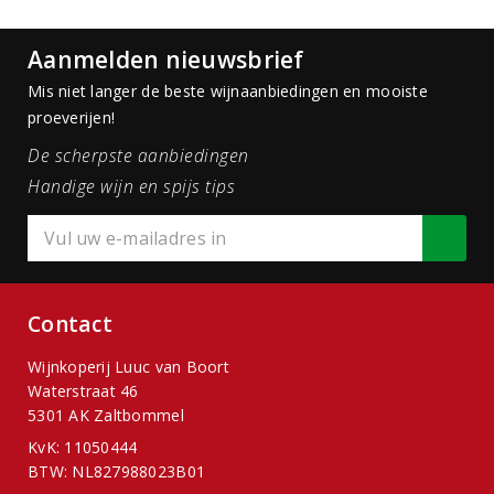
Aanmelden nieuwsbrief
Mis niet langer de beste wijnaanbiedingen en mooiste
proeverijen!
De scherpste aanbiedingen
Handige wijn en spijs tips
Contact
Wijnkoperij Luuc van Boort
Waterstraat 46
5301 AK Zaltbommel
KvK: 11050444
BTW: NL827988023B01