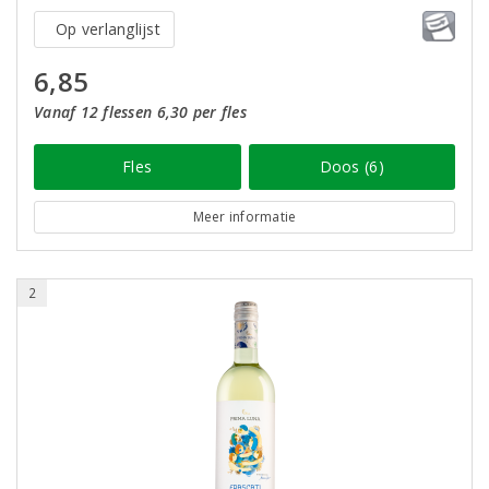
Op verlanglijst
6,85
Vanaf 12 flessen 6,30 per fles
Fles
Doos (6)
Meer informatie
2