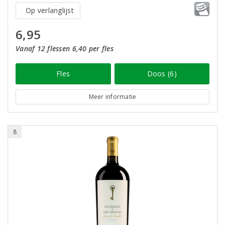
Op verlanglijst
6,95
Vanaf 12 flessen 6,40 per fles
Fles
Doos (6)
Meer informatie
8