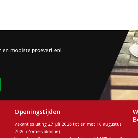
n en mooiste proeverijen!
Openingstijden
W
B
Vakantiesluiting 27 juli 2026 tot en met 10 augustus
2026 (Zomervakantie)