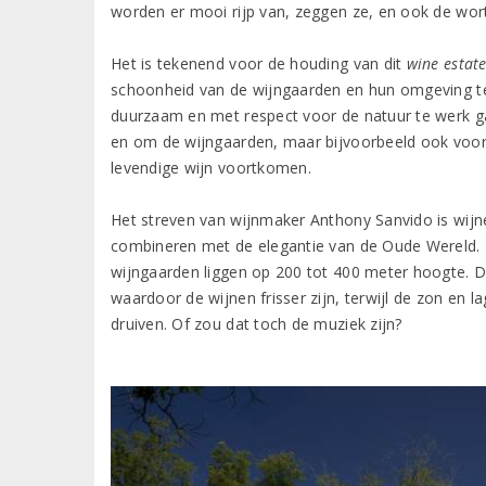
worden er mooi rijp van, zeggen ze, en ook de wort
Het is tekenend voor de houding van dit
wine estat
schoonheid van de wijngaarden en hun omgeving te v
duurzaam en met respect voor de natuur te werk gaan
en om de wijngaarden, maar bijvoorbeeld ook voor
levendige wijn voortkomen.
Het streven van wijnmaker Anthony Sanvido is wijn
combineren met de elegantie van de Oude Wereld.
wijngaarden liggen op 200 tot 400 meter hoogte. D
waardoor de wijnen frisser zijn, terwijl de zon en l
druiven. Of zou dat toch de muziek zijn?