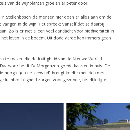
els van de wijnplanten groeien er beter door.
e
in Stellenbosch: de mensen hier doen er alles aan om de
angen in de wijn. Het spreekt vanzelf dat ze daarbij
. Zo is er niet alleen veel aandacht voor biodiversiteit in
 het leven in de bodem. Uit dode aarde kan immers geen
en te maken die de fruitigheid van de Nieuwe Wereld
 Daarvoor heeft DeMorgenzon goede kaarten in huis. De
ie hoogte (en de zeewind) brengt koelte met zich mee,
age luchtvochtigheid zorgen voor gezonde, heerlijk rijpe