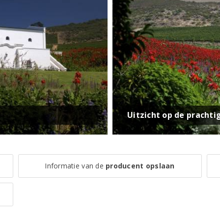
Uitzicht op de prachti
Informatie van de
producent opslaan