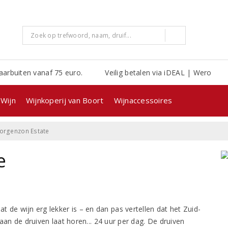
aarbuiten vanaf 75 euro.
Veilig betalen via iDEAL | Wero
Wijn
Wijnkoperij van Boort
Wijnaccessoires
rgenzon Estate
e
t de wijn erg lekker is – en dan pas vertellen dat het Zuid-
n de druiven laat horen... 24 uur per dag. De druiven