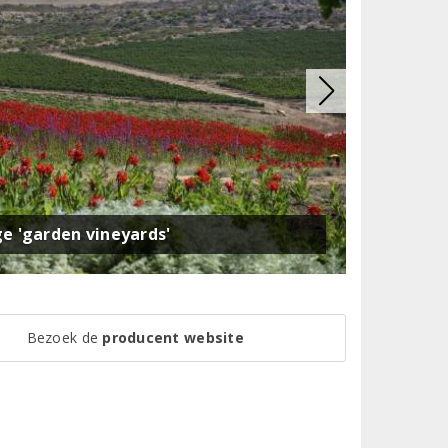
ge 'garden vineyards'
Bezoek de
producent website