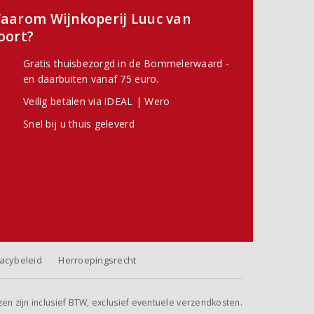
aarom Wijnkoperij Luuc van
oort?
Gratis thuisbezorgd in de Bommelerwaard -
en daarbuiten vanaf 75 euro.
Veilig betalen via iDEAL | Wero
Snel bij u thuis geleverd
vacybeleid
Herroepingsrecht
jzen zijn inclusief BTW, exclusief eventuele verzendkosten.