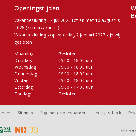
Openingstijden
W
B
Vakantiesluiting 27 juli 2026 tot en met 10 augustus
2026 (Zomervakantie)
Vakantiesluiting - op zaterdag 2 januari 2027 zijn wij
gesloten
Maandag:
Gesloten
Dinsdag:
09:00 - 18:00 uur
Woensdag:
09:00 - 18:00 uur
Donderdag:
09:00 - 18:00 uur
Vrijdag:
09:00 - 18:00 uur
Zaterdag:
09:00 - 17:00 uur
Zondag:
Gesloten
nkelen
Sitemap
Algemene voorwaarden
Leeftijdscheck
Pri
Alle pri