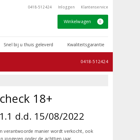
0418-512424
Inloggen
Klantenservice
Winkelwagen
0
Snel bij u thuis geleverd
Kwaliteitsgarantie
0418-512424
scheck 18+
1.1 d.d. 15/08/2022
een verantwoorde manier wordt verkocht, ook
n jongeren onder de achttien jaar.