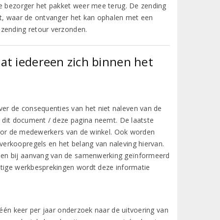
de bezorger het pakket weer mee terug. De zending
ht, waar de ontvanger het kan ophalen met een
 zending retour verzonden.
at iedereen zich binnen het
er de consequenties van het niet naleven van de
n dit document / deze pagina neemt. De laatste
 voor de medewerkers van de winkel. Ook worden
erkoopregels en het belang van naleving hiervan.
den bij aanvang van de samenwerking geïnformeerd
atige werkbesprekingen wordt deze informatie
 één keer per jaar onderzoek naar de uitvoering van