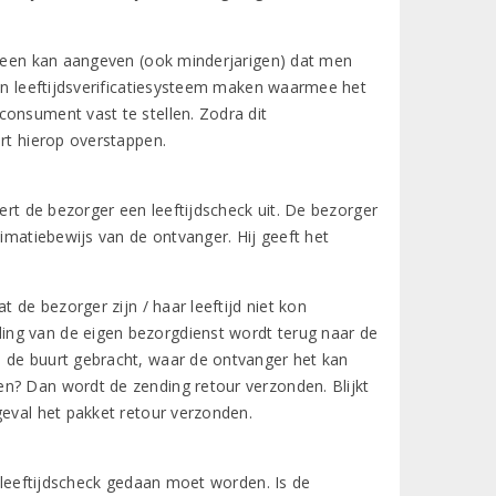
dereen kan aangeven (ook minderjarigen) dat men
een leeftijdsverificatiesysteem maken waarmee het
consument vast te stellen. Zodra dit
ort hierop overstappen.
oert de bezorger een leeftijdscheck uit. De bezorger
timatiebewijs van de ontvanger. Hij geeft het
 de bezorger zijn / haar leeftijd niet kon
ing van de eigen bezorgdienst wordt terug naar de
n de buurt gebracht, waar de ontvanger het kan
n? Dan wordt de zending retour verzonden. Blijkt
geval het pakket retour verzonden.
e leeftijdscheck gedaan moet worden. Is de