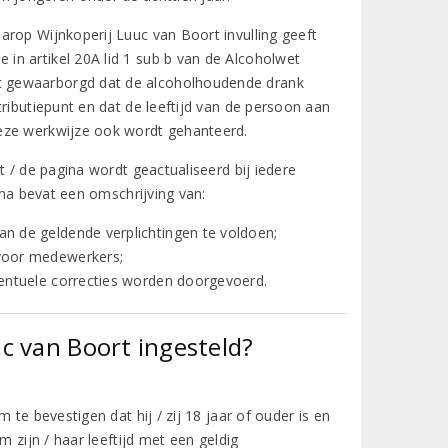
arop Wijnkoperij Luuc van Boort invulling geeft
in artikel 20A lid 1 sub b van de Alcoholwet
t gewaarborgd dat de alcoholhoudende drank
ributiepunt en dat de leeftijd van de persoon aan
deze werkwijze ook wordt gehanteerd.
t / de pagina wordt geactualiseerd bij iedere
ina bevat een omschrijving van:
n de geldende verplichtingen te voldoen;
 voor medewerkers;
ventuele correcties worden doorgevoerd.
c van Boort ingesteld?
 te bevestigen dat hij / zij 18 jaar of ouder is en
m zijn / haar leeftijd met een geldig