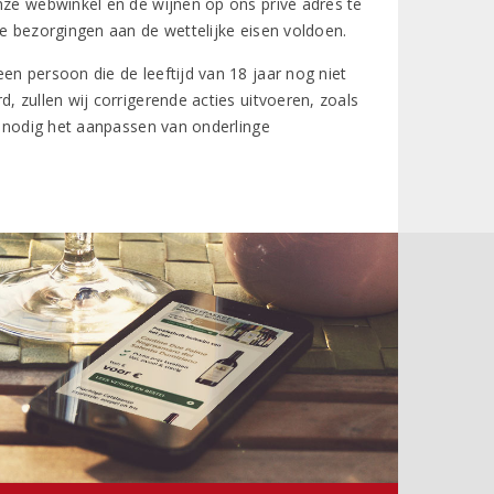
nze webwinkel en de wijnen op ons privé adres te
de bezorgingen aan de wettelijke eisen voldoen.
en persoon die de leeftijd van 18 jaar nog niet
, zullen wij corrigerende acties uitvoeren, zoals
en nodig het aanpassen van onderlinge