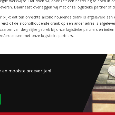
rgde werkwijze. Dat doen wij door zelf een bestelling te doen in o
fleveren. Daarnaast overleggen wij met onze logistieke partner of 
 blijkt dat ten onrechte alcoholhoudende drank is afgeleverd aan e
ereikt of de alcoholhoudende drank op een ander adres is afgeleverd
kaarten van dergelijke gebrek bij onze logistieke partners en indi
en/processen met onze logistieke partners.
n en mooiste proeverijen!