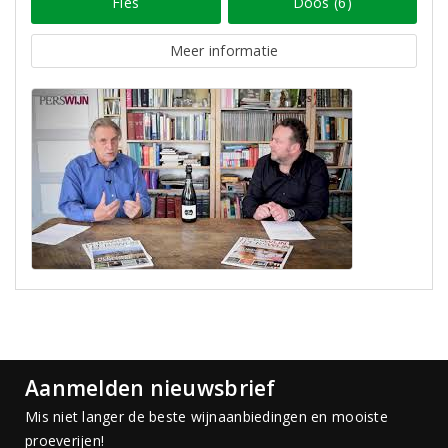
Fles
Doos (6)
Meer informatie
Aanmelden nieuwsbrief
Mis niet langer de beste wijnaanbiedingen en mooiste
proeverijen!