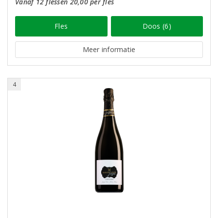
Vanaf 12 flessen 20,00 per fles
Fles
Doos (6)
Meer informatie
4