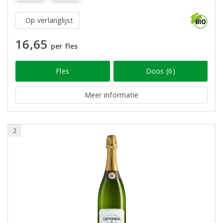
Op verlanglijst
16,65
per fles
Fles
Doos (6)
Meer informatie
2