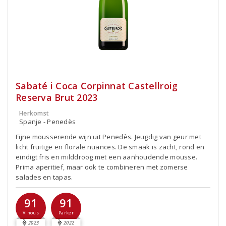
Sabaté i Coca Corpinnat Castellroig
Reserva Brut 2023
Herkomst
Spanje - Penedès
Fijne mousserende wijn uit Penedès. Jeugdig van geur met
licht fruitige en florale nuances. De smaak is zacht, rond en
eindigt fris en milddroog met een aanhoudende mousse.
Prima aperitief, maar ook te combineren met zomerse
salades en tapas.
91
91
Vinous
Parker
2023
2022