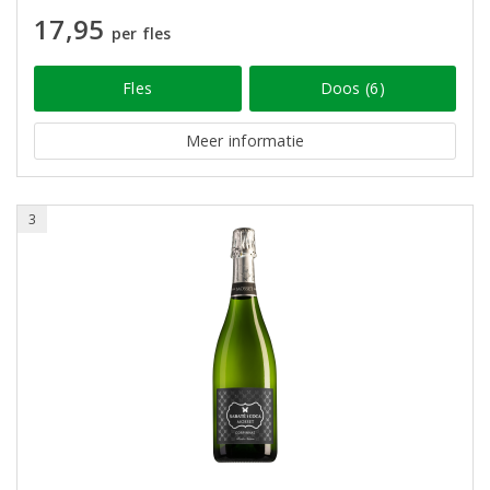
17,95
per fles
Fles
Doos (6)
Meer informatie
3