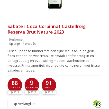
Sabaté i Coca Corpinnat Castellroig
Reserva Brut Nature 2023
Herkomst
Spanje - Penedès
Frisse Spaanse bubbel met een fijne mousse. In de geur
florale tonen en wat citrus. De smaak zet frisdroog in en
eindigt sappig en evenwichtig met een aanhoudende
mousse. Prima aperitief, maar ook te combineren met frisse
salades en tapas.
9
88
91
Hamersma
Tim Atkin
Vinous
2023
2022
2022
Op verlanglijst