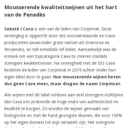
Mousserende kwaliteitswijnen uit het hart
van de Penedès
Sabaté i Coca
is een van de leden van Corpinnat. Deze
vereniging is opgericht door zes vooraanstaande ex-Cava-
producenten (waaronder grote namen als Gramona en
Recaredo), en telt inmiddels elf leden. Aanvankelijk was de
insteek om een topcategorie Cava te creëren middels
strengere kwaliteitseisen. Na onenigheid met de DO Cava
besloten de leden van Corpinnat in 2019 echter onder hun
eigen label door te gaan.
Hun mousserende wijnen heten
dus geen Cava meer, maar dragen de naam Corpinnat.
Alle wijnen met dit label voldoen aan veel strengere richtlijnen
dan Cava om zodoende de hoge mate van authenticiteit en
kwaliteit te borgen. Zo worden de wijnen gemaakt van
biologische en met de hand geoogste druiven, die voor 100%
op het eigen domein tot wijn verwerkt zijn. Het overgrote