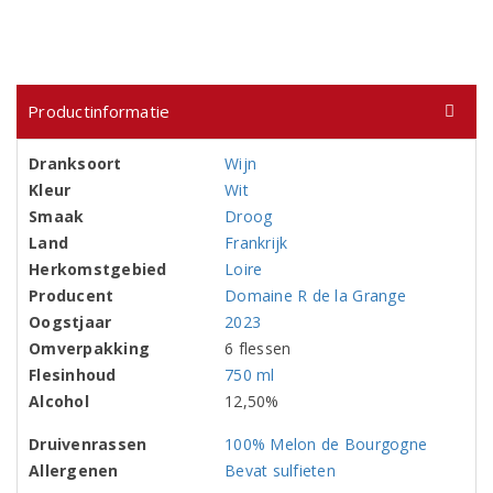
Productinformatie
Dranksoort
Wijn
Kleur
Wit
Smaak
Droog
Land
Frankrijk
Herkomstgebied
Loire
Producent
Domaine R de la Grange
Oogstjaar
2023
Omverpakking
6 flessen
Flesinhoud
750 ml
Alcohol
12,50%
Druivenrassen
100% Melon de Bourgogne
Allergenen
Bevat sulfieten