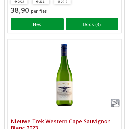
2023
2021
2019
38,90
per fles
Fles
Doos (3)
Nieuwe Trek Western Cape Sauvignon
Blanc 2023