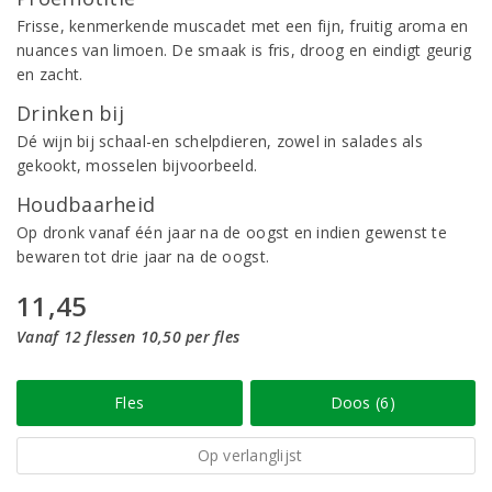
Frisse, kenmerkende muscadet met een fijn, fruitig aroma en
nuances van limoen. De smaak is fris, droog en eindigt geurig
en zacht.
Drinken bij
Dé wijn bij schaal-en schelpdieren, zowel in salades als
gekookt, mosselen bijvoorbeeld.
Houdbaarheid
Op dronk vanaf één jaar na de oogst en indien gewenst te
bewaren tot drie jaar na de oogst.
11,45
Vanaf 12 flessen 10,50 per fles
Fles
Doos (6)
Op verlanglijst