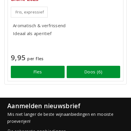
Fris, expressief
Aromatisch & verfrissend
Ideaal als aperitief
9,95
per fles
Fles
Doos (6)
Aanmelden nieuwsbrief
Mis niet langer de beste wijnaanbiedingen en mooiste
proeverijen!