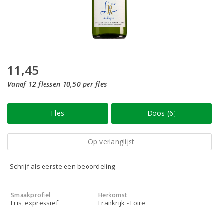
11,45
Vanaf 12 flessen 10,50 per fles
Fles
Doos (6)
Op verlanglijst
Schrijf als eerste een beoordeling
Smaakprofiel
Herkomst
Fris, expressief
Frankrijk - Loire