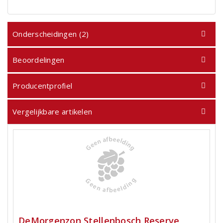
Onderscheidingen (2)
Beoordelingen
Producentprofiel
Vergelijkbare artikelen
DeMorgenzon Stellenbosch Reserve