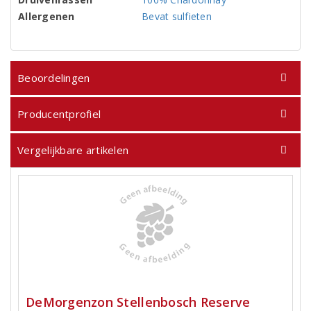
Allergenen
Bevat sulfieten
Beoordelingen
Producentprofiel
Vergelijkbare artikelen
DeMorgenzon Stellenbosch Reserve