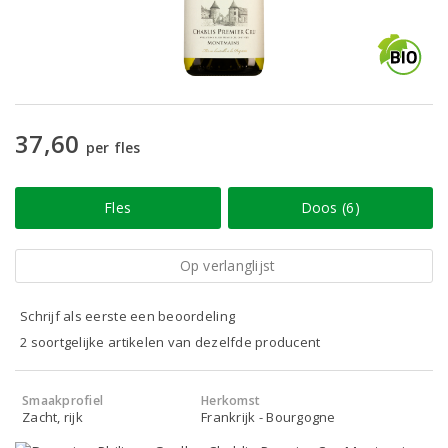
37,60
per fles
Fles
Doos (6)
Op verlanglijst
Schrijf als eerste een beoordeling
2 soortgelijke artikelen van dezelfde producent
Smaakprofiel
Herkomst
Zacht, rijk
Frankrijk - Bourgogne