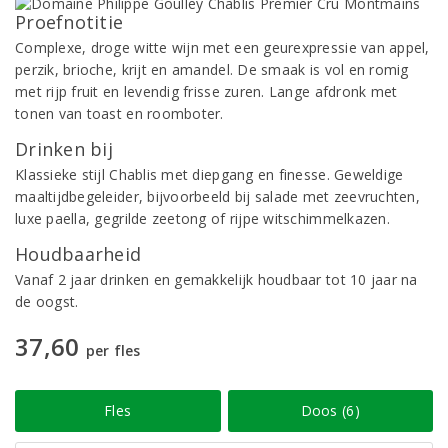
Proefnotitie
Complexe, droge witte wijn met een geurexpressie van appel,
perzik, brioche, krijt en amandel. De smaak is vol en romig
met rijp fruit en levendig frisse zuren. Lange afdronk met
tonen van toast en roomboter.
Drinken bij
Klassieke stijl Chablis met diepgang en finesse. Geweldige
maaltijdbegeleider, bijvoorbeeld bij salade met zeevruchten,
luxe paella, gegrilde zeetong of rijpe witschimmelkazen.
Houdbaarheid
Vanaf 2 jaar drinken en gemakkelijk houdbaar tot 10 jaar na
de oogst.
37,60
per fles
Fles
Doos (6)