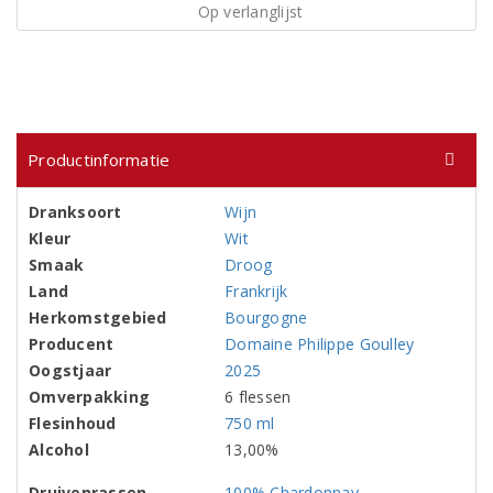
Op verlanglijst
Productinformatie
Dranksoort
Wijn
Kleur
Wit
Smaak
Droog
Land
Frankrijk
Herkomstgebied
Bourgogne
Producent
Domaine Philippe Goulley
Oogstjaar
2025
Omverpakking
6 flessen
Flesinhoud
750 ml
Alcohol
13,00%
Druivenrassen
100% Chardonnay