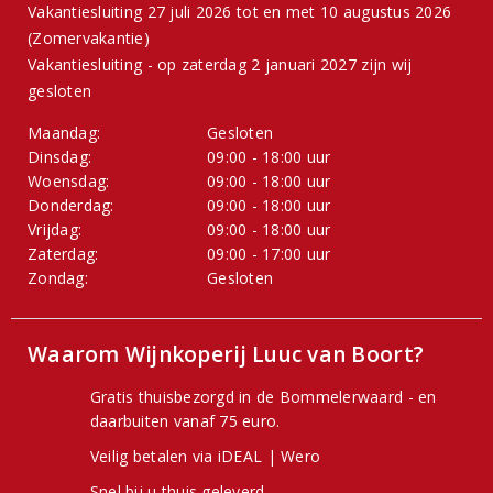
Vakantiesluiting 27 juli 2026 tot en met 10 augustus 2026
(Zomervakantie)
Vakantiesluiting - op zaterdag 2 januari 2027 zijn wij
gesloten
Maandag:
Gesloten
Dinsdag:
09:00 - 18:00 uur
Woensdag:
09:00 - 18:00 uur
Donderdag:
09:00 - 18:00 uur
Vrijdag:
09:00 - 18:00 uur
Zaterdag:
09:00 - 17:00 uur
Zondag:
Gesloten
Waarom Wijnkoperij Luuc van Boort?
Gratis thuisbezorgd in de Bommelerwaard - en
daarbuiten vanaf 75 euro.
Veilig betalen via iDEAL | Wero
Snel bij u thuis geleverd