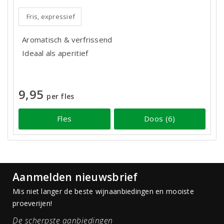
Fris, expressief
Aromatisch & verfrissend
Ideaal als aperitief
9,95
per fles
Fles
Doos (6)
Aanmelden nieuwsbrief
Mis niet langer de beste wijnaanbiedingen en mooiste
proeverijen!
De scherpste aanbiedingen