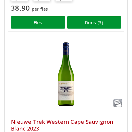
38,90
per fles
Fles
Doos (3)
Nieuwe Trek Western Cape Sauvignon
Blanc 2023