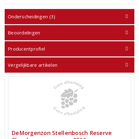
Onderscheidingen (3)
Beoordelingen
Producentprofiel
Vergelijkbare artikelen
DeMorgenzon Stellenbosch Reserve