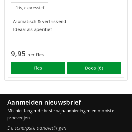
Fris, expressief
Aromatisch & verfrissend
Ideaal als aperitief
9,95
per fles
Fles
Doos (6)
Aanmelden nieuwsbrief
Mis niet langer de beste wijnaanbiedingen en mooiste
proeverijen!
De scherpste aanbiedingen