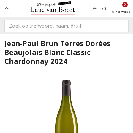
0
Menu
Verlanglijst
Winkelwagen
Jean-Paul Brun Terres Dorées
Beaujolais Blanc Classic
Chardonnay 2024