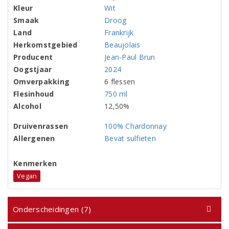
Kleur
Wit
Smaak
Droog
Land
Frankrijk
Herkomstgebied
Beaujolais
Producent
Jean-Paul Brun
Oogstjaar
2024
Omverpakking
6 flessen
Flesinhoud
750 ml
Alcohol
12,50%
Druivenrassen
100% Chardonnay
Allergenen
Bevat sulfieten
Kenmerken
Vegan
Onderscheidingen (7)