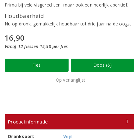
Prima bij vele visgerechten, maar ook een heerlijk aperitief.
Houdbaarheid
Nu op dronk, gemakkelijk houdbaar tot drie jaar na de oogst.
16,90
Vanaf 12 flessen 15,50 per fles
Fles
Doos (6)
Op verlanglijst
Productinformatie
Dranksoort
Wijn