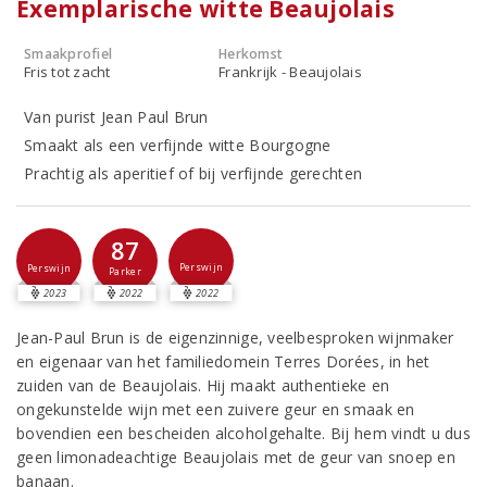
Exemplarische witte Beaujolais
Smaakprofiel
Herkomst
Fris tot zacht
Frankrijk - Beaujolais
Van purist Jean Paul Brun
Smaakt als een verfijnde witte Bourgogne
Prachtig als aperitief of bij verfijnde gerechten
87
Perswijn
Perswijn
Parker
2023
2022
2022
Jean-Paul Brun is de eigenzinnige, veelbesproken wijnmaker
en eigenaar van het familiedomein Terres Dorées, in het
zuiden van de Beaujolais. Hij maakt authentieke en
ongekunstelde wijn met een zuivere geur en smaak en
bovendien een bescheiden alcoholgehalte. Bij hem vindt u dus
geen limonadeachtige Beaujolais met de geur van snoep en
banaan.