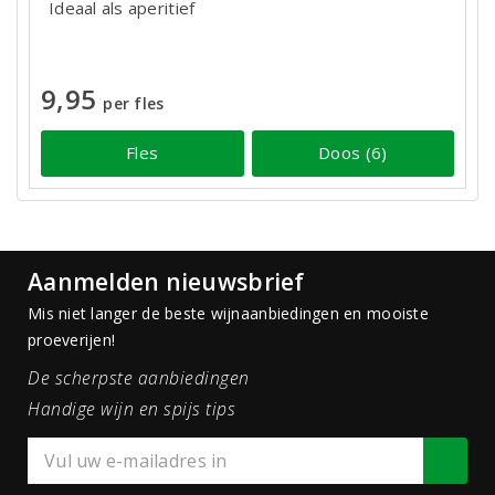
Ideaal als aperitief
9,95
per fles
Fles
Doos (6)
Aanmelden nieuwsbrief
Mis niet langer de beste wijnaanbiedingen en mooiste
proeverijen!
De scherpste aanbiedingen
Handige wijn en spijs tips