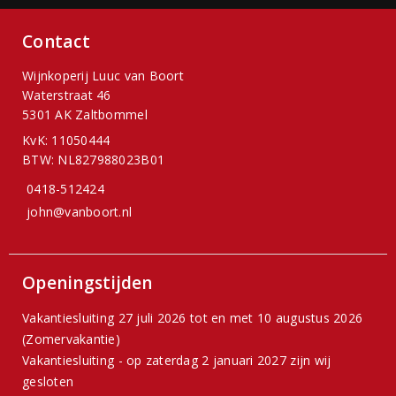
Contact
Wijnkoperij Luuc van Boort
Waterstraat 46
5301 AK Zaltbommel
KvK: 11050444
BTW: NL827988023B01
0418-512424
john@vanboort.nl
Openingstijden
Vakantiesluiting 27 juli 2026 tot en met 10 augustus 2026
(Zomervakantie)
Vakantiesluiting - op zaterdag 2 januari 2027 zijn wij
gesloten