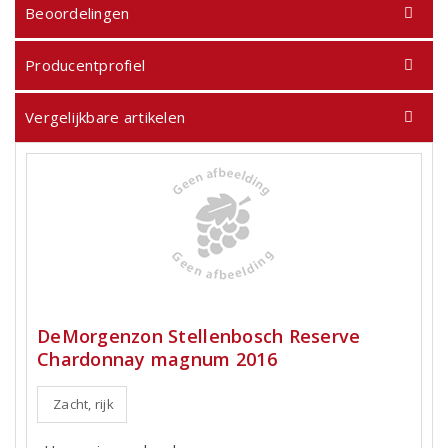
Beoordelingen
Producentprofiel
Vergelijkbare artikelen
DeMorgenzon Stellenbosch Reserve
Chardonnay magnum 2016
Zacht, rijk