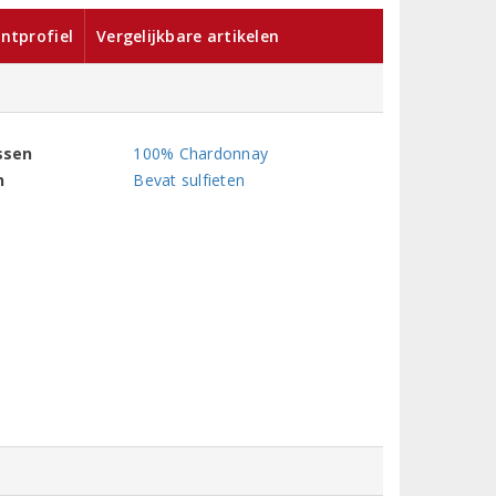
ntprofiel
Vergelijkbare artikelen
ssen
100% Chardonnay
n
Bevat sulfieten