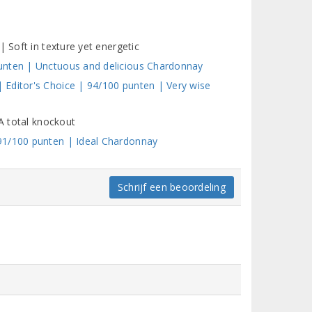
| Soft in texture yet energetic
unten | Unctuous and delicious Chardonnay
Editor's Choice | 94/100 punten | Very wise
 A total knockout
91/100 punten | Ideal Chardonnay
Schrijf een beoordeling