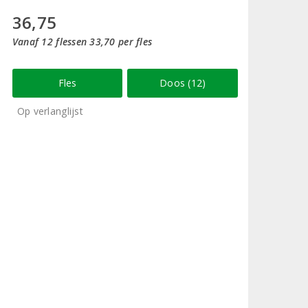
36,75
Vanaf 12 flessen 33,70 per fles
Fles
Doos (12)
Op verlanglijst