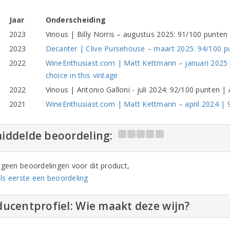
Jaar
Onderscheiding
2023
Vinous | Billy Norris – augustus 2025: 91/100 punten 
2023
Decanter | Clive Pursehouse – maart 2025: 94/100 p
2022
WineEnthusiast.com | Matt Kettmann – januari 2025| 
choice in this vintage
2022
Vinous | Antonio Galloni - juli 2024: 92/100 punten |
2021
WineEnthusiast.com | Matt Kettmann – april 2024 | 
iddelde beoordeling:
n geen beoordelingen voor dit product,
ls eerste een beoordeling
ucentprofiel: Wie maakt deze wijn?