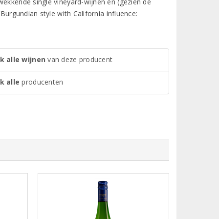
wekkende single vineyard-wijnen en (gezien de
Burgundian style with California influence:
k alle wijnen
van deze producent
k alle
producenten