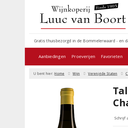
Gratis thuisbezorgd in de Bommelerwaard - en d
Aanbiedingen
Proeverijen
Favorieten
U bent hier:
Home
Wijn
Verenigde Staten
C
Tal
Ch
Schrijf