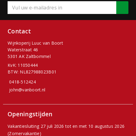
Contact
Wijnkoperij Luuc van Boort
Waterstraat 46
5301 AK Zaltbommel
KvK: 11050444
BTW: NL827988023B01
0418-512424
john@vanboort.nl
Openingstijden
Vakantiesluiting 27 juli 2026 tot en met 10 augustus 2026
(Zomervakantie)