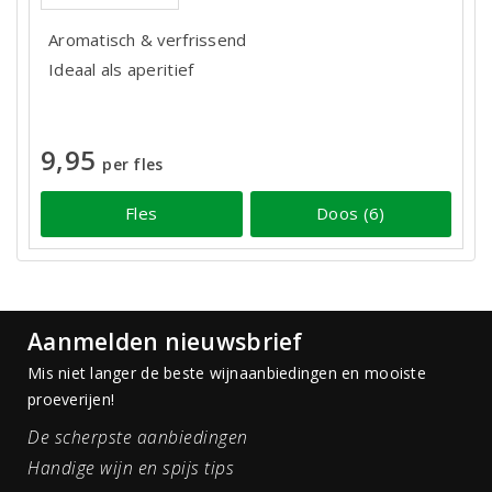
Aromatisch & verfrissend
Ideaal als aperitief
9,95
per fles
Fles
Doos (6)
Aanmelden nieuwsbrief
Mis niet langer de beste wijnaanbiedingen en mooiste
proeverijen!
De scherpste aanbiedingen
Handige wijn en spijs tips