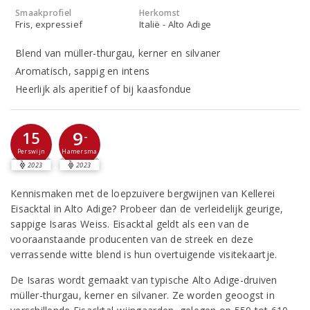
Smaakprofiel
Herkomst
Fris, expressief
Italië - Alto Adige
Blend van müller-thurgau, kerner en silvaner
Aromatisch, sappig en intens
Heerlijk als aperitief of bij kaasfondue
9
15
-
Perswijn
Hamersma
2023
2023
Kennismaken met de loepzuivere bergwijnen van Kellerei
Eisacktal in Alto Adige? Probeer dan de verleidelijk geurige,
sappige Isaras Weiss. Eisacktal geldt als een van de
vooraanstaande producenten van de streek en deze
verrassende witte blend is hun overtuigende visitekaartje.
De Isaras wordt gemaakt van typische Alto Adige-druiven
müller-thurgau, kerner en silvaner. Ze worden geoogst in