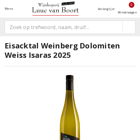
0
Menu
Verlanglijst
Winkelwagen
Eisacktal Weinberg Dolomiten
Weiss Isaras 2025