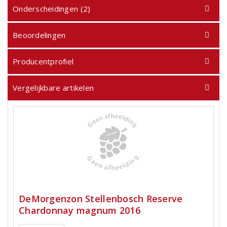
Onderscheidingen (2)
Beoordelingen
Producentprofiel
Vergelijkbare artikelen
DeMorgenzon Stellenbosch Reserve
Chardonnay magnum 2016