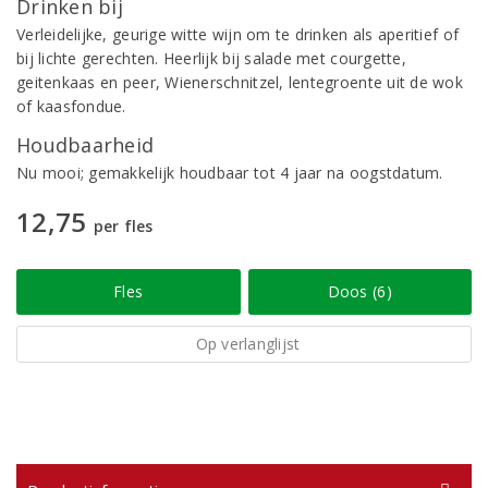
Drinken bij
Verleidelijke, geurige witte wijn om te drinken als aperitief of
bij lichte gerechten. Heerlijk bij salade met courgette,
geitenkaas en peer, Wienerschnitzel, lentegroente uit de wok
of kaasfondue.
Houdbaarheid
Nu mooi; gemakkelijk houdbaar tot 4 jaar na oogstdatum.
12,75
per fles
Fles
Doos (6)
Op verlanglijst