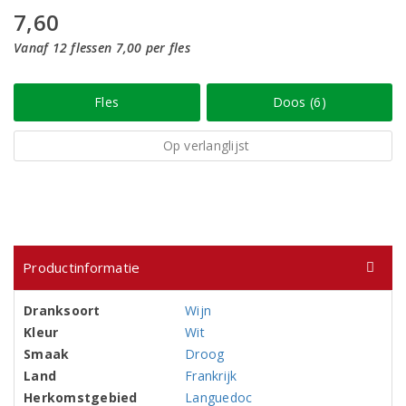
7,60
Vanaf 12 flessen 7,00 per fles
Fles
Doos (6)
Op verlanglijst
Productinformatie
Dranksoort
Wijn
Kleur
Wit
Smaak
Droog
Land
Frankrijk
Herkomstgebied
Languedoc