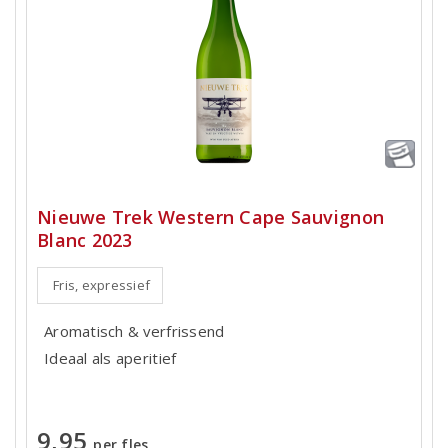
Nieuwe Trek Western Cape Sauvignon
Blanc 2023
Fris, expressief
Aromatisch & verfrissend
Ideaal als aperitief
9,95
per fles