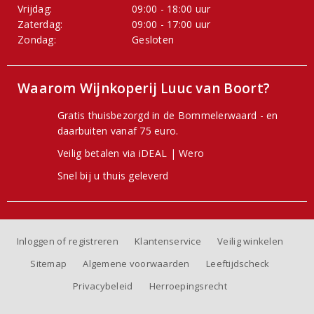
Vrijdag:
09:00 - 18:00 uur
Zaterdag:
09:00 - 17:00 uur
Zondag:
Gesloten
Waarom Wijnkoperij Luuc van Boort?
Gratis thuisbezorgd in de Bommelerwaard - en
daarbuiten vanaf 75 euro.
Veilig betalen via iDEAL | Wero
Snel bij u thuis geleverd
Inloggen of registreren
Klantenservice
Veilig winkelen
Sitemap
Algemene voorwaarden
Leeftijdscheck
Privacybeleid
Herroepingsrecht