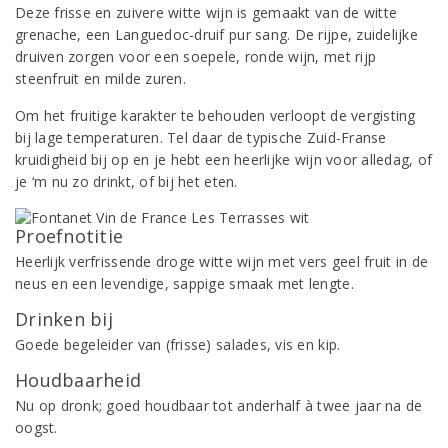
Deze frisse en zuivere witte wijn is gemaakt van de witte
grenache, een Languedoc-druif pur sang. De rijpe, zuidelijke
druiven zorgen voor een soepele, ronde wijn, met rijp
steenfruit en milde zuren.
Om het fruitige karakter te behouden verloopt de vergisting
bij lage temperaturen. Tel daar de typische Zuid-Franse
kruidigheid bij op en je hebt een heerlijke wijn voor alledag, of
je ‘m nu zo drinkt, of bij het eten.
Proefnotitie
Heerlijk verfrissende droge witte wijn met vers geel fruit in de
neus en een levendige, sappige smaak met lengte.
Drinken bij
Goede begeleider van (frisse) salades, vis en kip.
Houdbaarheid
Nu op dronk; goed houdbaar tot anderhalf à twee jaar na de
oogst.