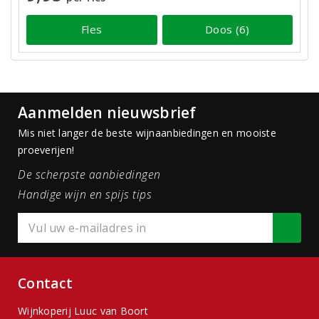
Fles
Doos (6)
Aanmelden nieuwsbrief
Mis niet langer de beste wijnaanbiedingen en mooiste
proeverijen!
De scherpste aanbiedingen
Handige wijn en spijs tips
Contact
Wijnkoperij Luuc van Boort