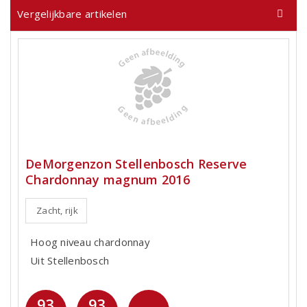
Vergelijkbare artikelen
DeMorgenzon Stellenbosch Reserve
Chardonnay magnum 2016
Zacht, rijk
Hoog niveau chardonnay
Uit Stellenbosch
93
93