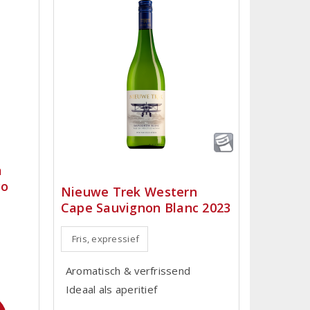
a
co
Nieuwe Trek Western
Cape Sauvignon Blanc 2023
Fris, expressief
Aromatisch & verfrissend
Ideaal als aperitief