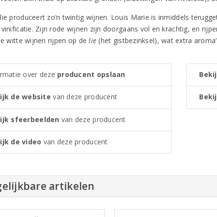
ie produceert zo’n twintig wijnen. Louis Marie is inmiddels terugge
vinificatie. Zijn rode wijnen zijn doorgaans vol en krachtig, en rijpe
le witte wijnen rijpen op de
lie
(het gistbezinksel), wat extra aroma
ormatie over deze
producent opslaan
Bekij
ijk de website
van deze producent
Bekij
ijk sfeerbeelden
van deze producent
ijk de video
van deze producent
elijkbare artikelen