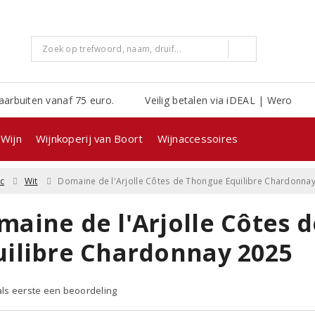
aarbuiten vanaf 75 euro.
Veilig betalen via iDEAL | Wero
Wijn
Wijnkoperij van Boort
Wijnaccessoires
c
Wit
Domaine de l'Arjolle Côtes de Thongue Equilibre Chardonna
maine de l'Arjolle Côtes 
uilibre Chardonnay 2025
 als eerste een beoordeling