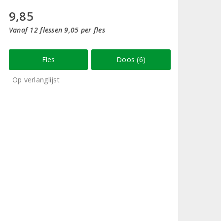
9,85
Vanaf 12 flessen 9,05 per fles
Fles
Doos (6)
Op verlanglijst