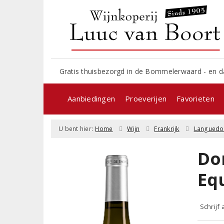
Gratis thuisbezorgd in de Bommelerwaard - en d
Aanbiedingen
Proeverijen
Favorieten
U bent hier:
Home
Wijn
Frankrijk
Languedo
Do
Eq
Schrijf