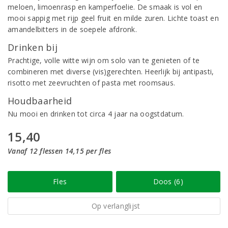
meloen, limoenrasp en kamperfoelie. De smaak is vol en
mooi sappig met rijp geel fruit en milde zuren. Lichte toast en
amandelbitters in de soepele afdronk.
Drinken bij
Prachtige, volle witte wijn om solo van te genieten of te
combineren met diverse (vis)gerechten. Heerlijk bij antipasti,
risotto met zeevruchten of pasta met roomsaus.
Houdbaarheid
Nu mooi en drinken tot circa 4 jaar na oogstdatum.
15,40
Vanaf 12 flessen 14,15 per fles
Fles
Doos (6)
Op verlanglijst