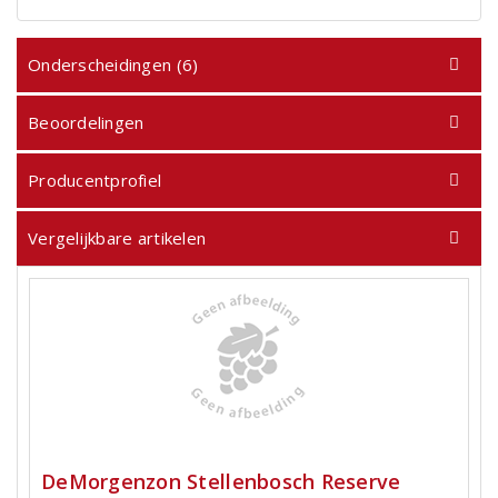
Onderscheidingen (6)
Beoordelingen
Producentprofiel
Vergelijkbare artikelen
DeMorgenzon Stellenbosch Reserve