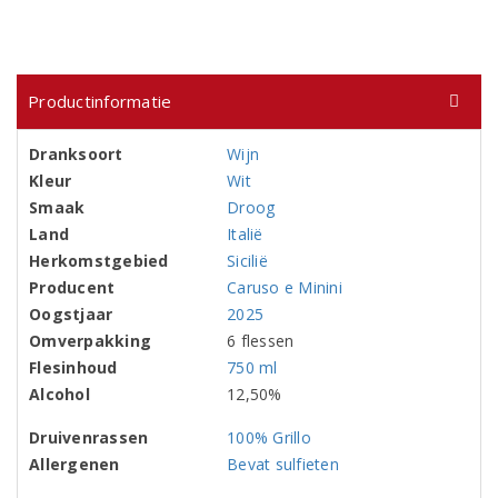
Productinformatie
Dranksoort
Wijn
Kleur
Wit
Smaak
Droog
Land
Italië
Herkomstgebied
Sicilië
Producent
Caruso e Minini
Oogstjaar
2025
Omverpakking
6 flessen
Flesinhoud
750 ml
Alcohol
12,50%
Druivenrassen
100% Grillo
Allergenen
Bevat sulfieten