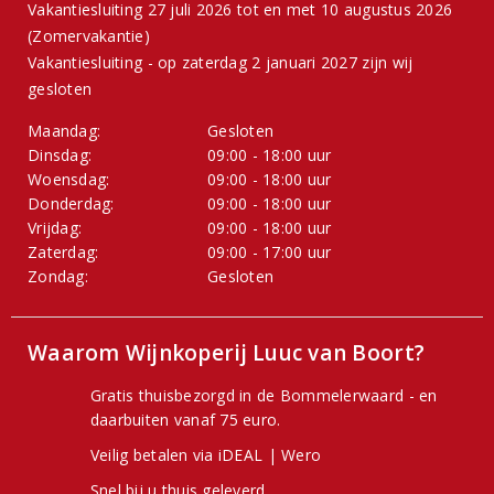
Vakantiesluiting 27 juli 2026 tot en met 10 augustus 2026
(Zomervakantie)
Vakantiesluiting - op zaterdag 2 januari 2027 zijn wij
gesloten
Maandag:
Gesloten
Dinsdag:
09:00 - 18:00 uur
Woensdag:
09:00 - 18:00 uur
Donderdag:
09:00 - 18:00 uur
Vrijdag:
09:00 - 18:00 uur
Zaterdag:
09:00 - 17:00 uur
Zondag:
Gesloten
Waarom Wijnkoperij Luuc van Boort?
Gratis thuisbezorgd in de Bommelerwaard - en
daarbuiten vanaf 75 euro.
Veilig betalen via iDEAL | Wero
Snel bij u thuis geleverd