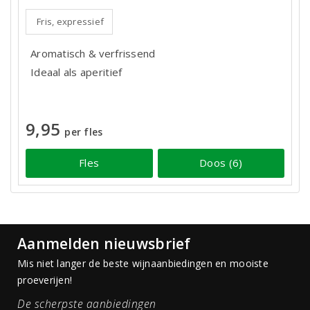
Fris, expressief
Aromatisch & verfrissend
Ideaal als aperitief
9,95
per fles
Fles
Doos (6)
Aanmelden nieuwsbrief
Mis niet langer de beste wijnaanbiedingen en mooiste
proeverijen!
De scherpste aanbiedingen