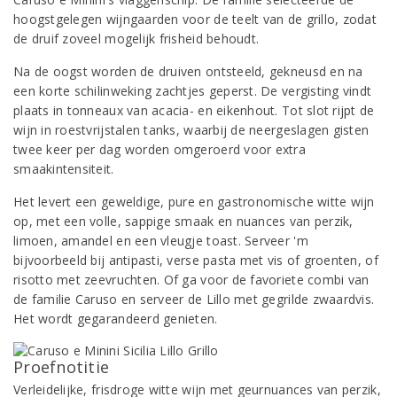
hoogstgelegen wijngaarden voor de teelt van de grillo, zodat
de druif zoveel mogelijk frisheid behoudt.
Na de oogst worden de druiven ontsteeld, gekneusd en na
een korte schilinweking zachtjes geperst. De vergisting vindt
plaats in tonneaux van acacia- en eikenhout. Tot slot rijpt de
wijn in roestvrijstalen tanks, waarbij de neergeslagen gisten
twee keer per dag worden omgeroerd voor extra
smaakintensiteit.
Het levert een geweldige, pure en gastronomische witte wijn
op, met een volle, sappige smaak en nuances van perzik,
limoen, amandel en een vleugje toast. Serveer 'm
bijvoorbeeld bij antipasti, verse pasta met vis of groenten, of
risotto met zeevruchten. Of ga voor de favoriete combi van
de familie Caruso en serveer de Lillo met gegrilde zwaardvis.
Het wordt gegarandeerd genieten.
Proefnotitie
Verleidelijke, frisdroge witte wijn met geurnuances van perzik,