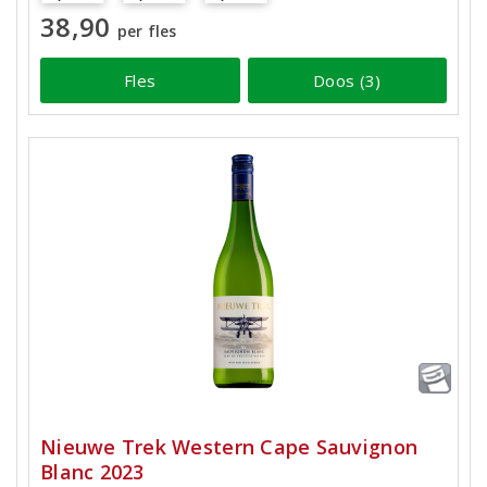
38,90
per fles
Fles
Doos (3)
Nieuwe Trek Western Cape Sauvignon
Blanc 2023