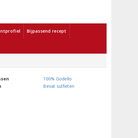
ntprofiel
Bijpassend recept
ssen
100% Godello
n
Bevat sulfieten