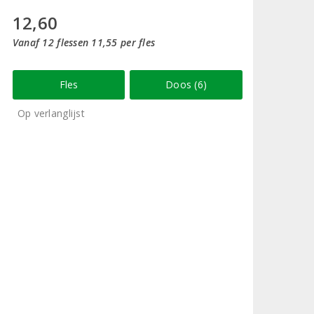
12,60
Vanaf 12 flessen 11,55 per fles
Fles
Doos (6)
Op verlanglijst