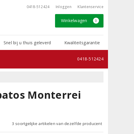
0418-512424
Inloggen
Klantenservice
Winkelwagen
0
Snel bij u thuis geleverd
Kwaliteitsgarantie
0418-512424
batos Monterrei
3 soortgelijke artikelen van dezelfde producent