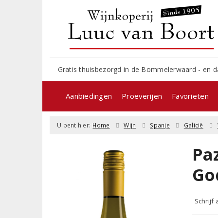
Gratis thuisbezorgd in de Bommelerwaard - en d
Aanbiedingen
Proeverijen
Favorieten
U bent hier:
Home
Wijn
Spanje
Galicië
Pa
Go
Schrijf