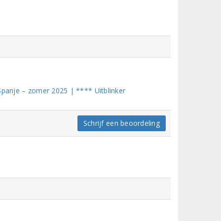
Spanje – zomer 2025 | **** Uitblinker
Schrijf een beoordeling