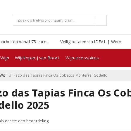
aarbuiten vanaf 75 euro.
Veilig betalen via iDEAL | Wero
Wijn
Wijnkoperij van Boort
Wijnaccessoires
Wit
Pazo das Tapias Finca Os Cobatos Monterrei Godello
zo das Tapias Finca Os Co
dello 2025
 als eerste een beoordeling