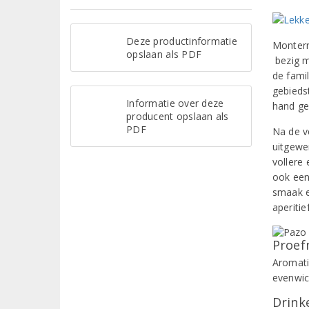
Deze productinformatie
Monterre
opslaan als PDF
bezig m
de fami
gebieds
Informatie over deze
hand ge
producent opslaan als
PDF
Na de v
uitgewe
vollere
ook een
smaak e
aperitie
Proef
Aromati
evenwic
Drinke