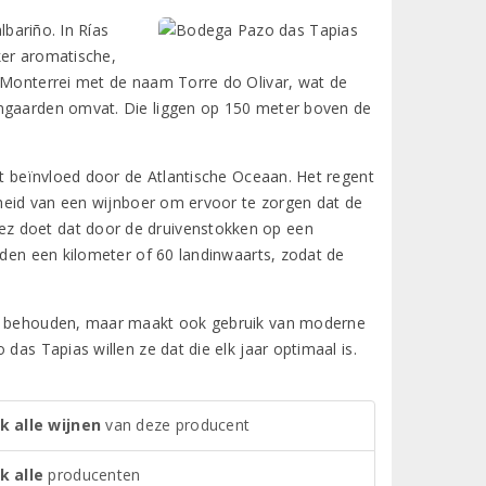
lbariño. In Rías
ker aromatische,
n Monterrei met de naam Torre do Olivar, wat de
jngaarden omvat. Die liggen op 150 meter boven de
dt beïnvloed door de Atlantische Oceaan. Het regent
igheid van een wijnboer om ervoor te zorgen dat de
ez doet dat door de druivenstokken op een
rden een kilometer of 60 landinwaarts, zodat de
aag behouden, maar maakt ook gebruik van moderne
das Tapias willen ze dat die elk jaar optimaal is.
k alle wijnen
van deze producent
k alle
producenten