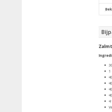
Bek
Bij
Zalmt
Ingred
3
1
4
4
4
4
4 
Ve