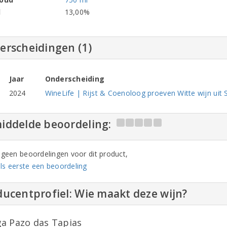
l
13,00%
erscheidingen (1)
Jaar
Onderscheiding
2024
WineLife | Rijst & Coenoloog proeven Witte wijn uit 
iddelde beoordeling:
n geen beoordelingen voor dit product,
ls eerste een beoordeling
ucentprofiel: Wie maakt deze wijn?
a Pazo das Tapias