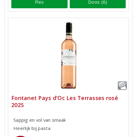
Fles
Doos (6)
Fontanet Pays d'Oc Les Terrasses rosé
2025
Sappig en vol van smaak
Heerlijk bij pasta