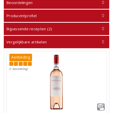
Beoordelingen
Producentprofiel
Bijpassende recepten (2)
Vergelijkbare artikelen
Aanbieding
(1 beoordeling)