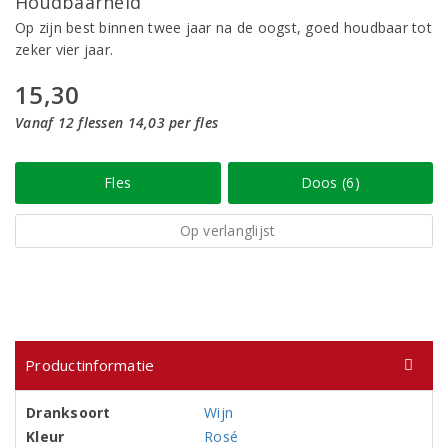
Houdbaarheid
Op zijn best binnen twee jaar na de oogst, goed houdbaar tot
zeker vier jaar.
15,30
Vanaf 12 flessen 14,03 per fles
Fles
Doos (6)
Op verlanglijst
Productinformatie
Dranksoort
Wijn
Kleur
Rosé