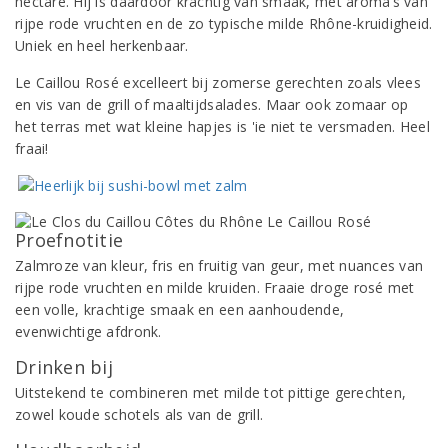
hectare. Hij is daardoor krachtig van smaak, met aroma’s van
rijpe rode vruchten en de zo typische milde Rhône-kruidigheid.
Uniek en heel herkenbaar.
Le Caillou Rosé excelleert bij zomerse gerechten zoals vlees
en vis van de grill of maaltijdsalades. Maar ook zomaar op
het terras met wat kleine hapjes is 'ie niet te versmaden. Heel
fraai!
Proefnotitie
Zalmroze van kleur, fris en fruitig van geur, met nuances van
rijpe rode vruchten en milde kruiden. Fraaie droge rosé met
een volle, krachtige smaak en een aanhoudende,
evenwichtige afdronk.
Drinken bij
Uitstekend te combineren met milde tot pittige gerechten,
zowel koude schotels als van de grill.