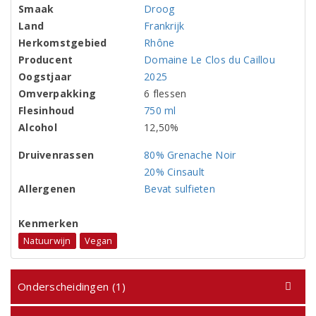
Smaak
Droog
Land
Frankrijk
Herkomstgebied
Rhône
Producent
Domaine Le Clos du Caillou
Oogstjaar
2025
Omverpakking
6 flessen
Flesinhoud
750 ml
Alcohol
12,50%
Druivenrassen
80% Grenache Noir
20% Cinsault
Allergenen
Bevat sulfieten
Kenmerken
Natuurwijn
Vegan
Onderscheidingen (1)