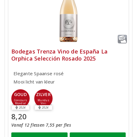
Bodegas Trenza Vino de España La
Orphica Selección Rosado 2025
Elegante Spaanse rosé
Mooi licht van kleur
GOUD
ZILVER
Concours
Mundus
Mondial
Vini
2024
2024
8,20
Vanaf 12 flessen 7,55 per fles