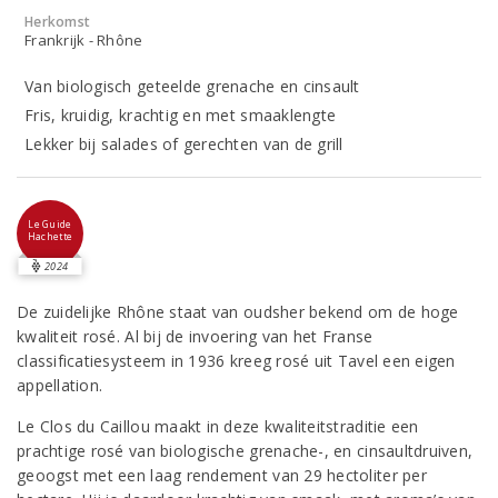
Herkomst
Frankrijk - Rhône
Van biologisch geteelde grenache en cinsault
Fris, kruidig, krachtig en met smaaklengte
Lekker bij salades of gerechten van de grill
Le Guide
Hachette
2024
De zuidelijke Rhône staat van oudsher bekend om de hoge
kwaliteit rosé. Al bij de invoering van het Franse
classificatiesysteem in 1936 kreeg rosé uit Tavel een eigen
appellation.
Le Clos du Caillou maakt in deze kwaliteitstraditie een
prachtige rosé van biologische grenache-, en cinsaultdruiven,
geoogst met een laag rendement van 29 hectoliter per