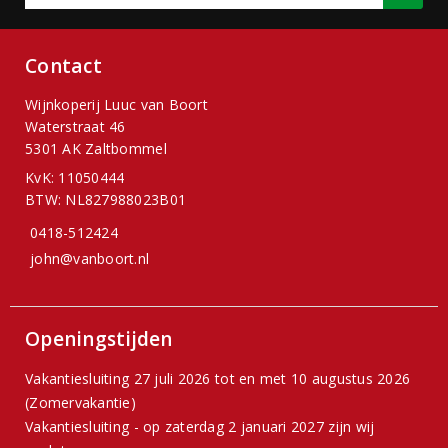
Contact
Wijnkoperij Luuc van Boort
Waterstraat 46
5301 AK Zaltbommel
KvK: 11050444
BTW: NL827988023B01
0418-512424
john@vanboort.nl
Openingstijden
Vakantiesluiting 27 juli 2026 tot en met 10 augustus 2026
(Zomervakantie)
Vakantiesluiting - op zaterdag 2 januari 2027 zijn wij