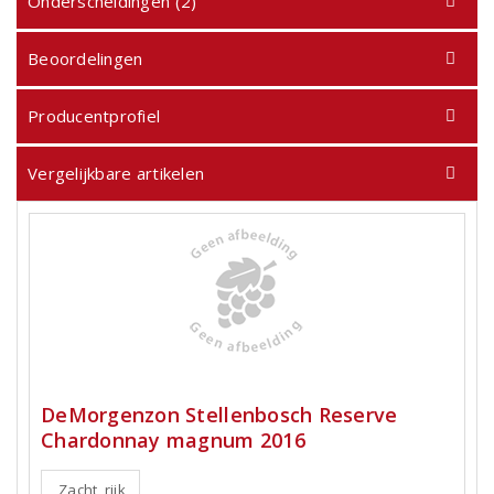
Onderscheidingen (2)
Beoordelingen
Producentprofiel
Vergelijkbare artikelen
DeMorgenzon Stellenbosch Reserve
Chardonnay magnum 2016
Zacht, rijk