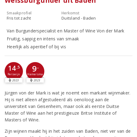
Weissburgunder uit Baden
Smaakprofiel
Herkomst
Fris tot zacht
Duitsland - Baden
Van Burgunderspecialist en Master of Wine Von der Mark
Fruitig, sappig en intens van smaak
Heerlijk als aperitief of bij vis
9
14
-
,5
Perswijn
Hamersma
2023
2023
Jürgen von der Mark is wat je noemt een markant wijnmaker.
Hij is niet alleen afgestudeerd als oenoloog aan de
universiteit van Geisenheim, maar ook als eerste Duitse
Master of Wine aan het prestigieuze Britse Institute of
Masters of Wine.
Zijn wijnen maakt hij in het zuiden van Baden, niet ver van de