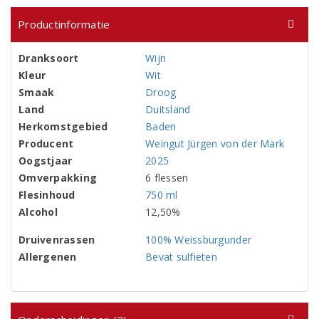
Productinformatie
Dranksoort
Wijn
Kleur
Wit
Smaak
Droog
Land
Duitsland
Herkomstgebied
Baden
Producent
Weingut Jürgen von der Mark
Oogstjaar
2025
Omverpakking
6 flessen
Flesinhoud
750 ml
Alcohol
12,50%
Druivenrassen
100% Weissburgunder
Allergenen
Bevat sulfieten