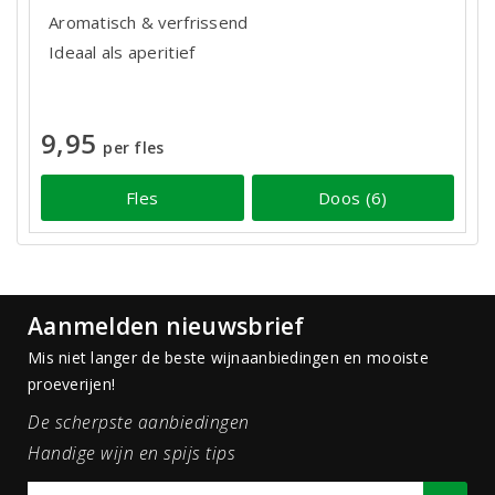
Aromatisch & verfrissend
Ideaal als aperitief
9,95
per fles
Fles
Doos (6)
Aanmelden nieuwsbrief
Mis niet langer de beste wijnaanbiedingen en mooiste
proeverijen!
De scherpste aanbiedingen
Handige wijn en spijs tips