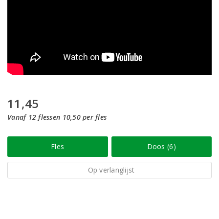
11,45
Vanaf 12 flessen 10,50 per fles
Fles
Doos (6)
Op verlanglijst