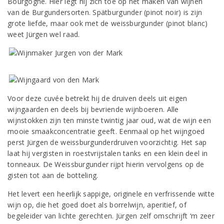
Bourgogne. Hier legt hij zich toe op het maken van wijnen
van de Burgundersorten. Spätburgunder (pinot noir) is zijn
grote liefde, maar ook met de weissburgunder (pinot blanc)
weet Jürgen wel raad.
Voor deze cuvée betrekt hij de druiven deels uit eigen
wijngaarden en deels bij bevriende wijnboeren. Alle
wijnstokken zijn ten minste twintig jaar oud, wat de wijn een
mooie smaakconcentratie geeft. Eenmaal op het wijngoed
perst Jürgen de weissburgunderdruiven voorzichtig. Het sap
laat hij vergisten in roestvrijstalen tanks en een klein deel in
tonneaux. De Weissburgunder rijpt hierin vervolgens op de
gisten tot aan de botteling.
Het levert een heerlijk sappige, originele en verfrissende witte
wijn op, die het goed doet als borrelwijn, aperitief, of
begeleider van lichte gerechten. Jürgen zelf omschrijft ‘m zeer