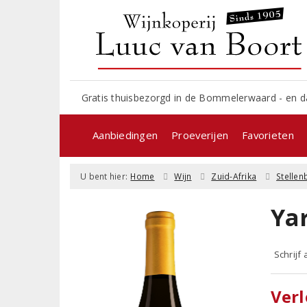
Gratis thuisbezorgd in de Bommelerwaard - en d
Aanbiedingen
Proeverijen
Favorieten
U bent hier:
Home
Wijn
Zuid-Afrika
Stelle
Ya
Schrijf
Verl