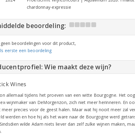
chardonnay-expressie
iddelde beoordeling:
n geen beoordelingen voor dit product,
ls eerste een beoordeling
ucentprofiel: Wie maakt deze wijn?
tick Wines
on allemaal tijdens het proeven van een witte Bourgogne. Het oo
ex-wijnmaker van DeMorgenzon, zich niet meer herinneren. En oo
t meer precies voor de geest halen. Maar wat hij nooit meer zal verg
eld werden en hoe hij als het ware naar de Bourgogne werd getrans
 Sindsdien wilde Adam niets liever dan zelf zulke wijnen maken, maa
.