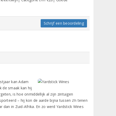
Schrijf een beoordeling
gstjaar kan Adam
k de smaak kan hij
eten, is hoe onmiddellijk al zijn zintuigen
porteerd – hij kon de aarde bijna tussen z’n tenen
r dan in Zuid-Afrika. En zo werd Yardstick Wines