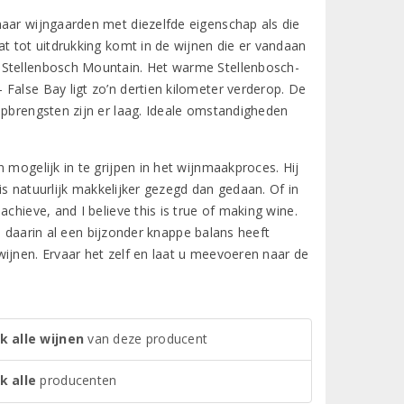
naar wijngaarden met diezelfde eigenschap als die
at tot uitdrukking komt in de wijnen die er vandaan
 Stellenbosch Mountain. Het warme Stellenbosch-
False Bay ligt zo’n dertien kilometer verderop. De
opbrengsten zijn er laag. Ideale omstandigheden
 mogelijk in te grijpen in het wijnmaakproces. Hij
 is natuurlijk makkelijker gezegd dan gedaan. Of in
chieve, and I believe this is true of making wine.
ij daarin al een bijzonder knappe balans heeft
ijnen. Ervaar het zelf en laat u meevoeren naar de
k alle wijnen
van deze producent
k alle
producenten