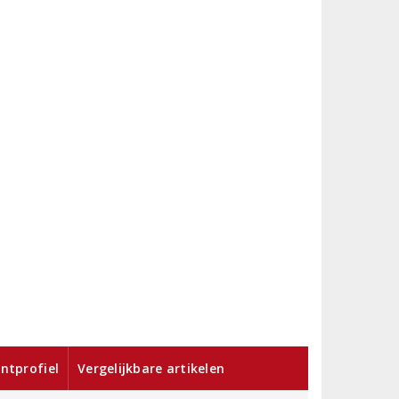
ntprofiel
Vergelijkbare artikelen