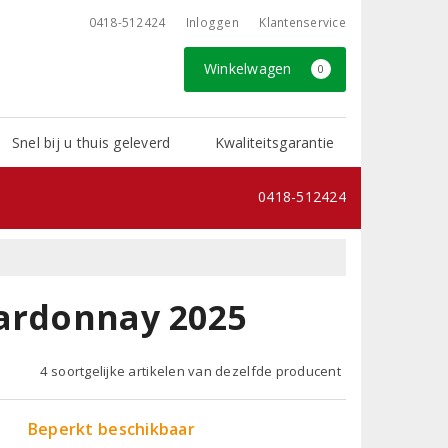
0418-512424
Inloggen
Klantenservice
Winkelwagen
0
Snel bij u thuis geleverd
Kwaliteitsgarantie
0418-512424
hardonnay 2025
4 soortgelijke artikelen van dezelfde producent
Beperkt beschikbaar