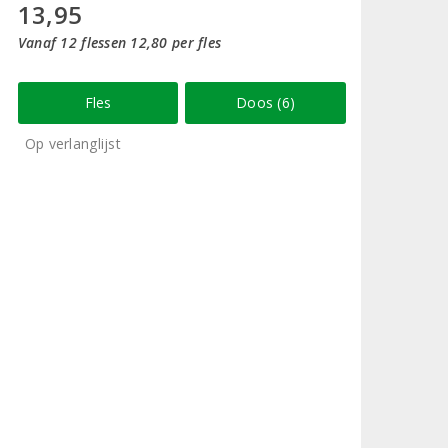
13,95
Vanaf 12 flessen 12,80 per fles
Fles
Doos (6)
Op verlanglijst