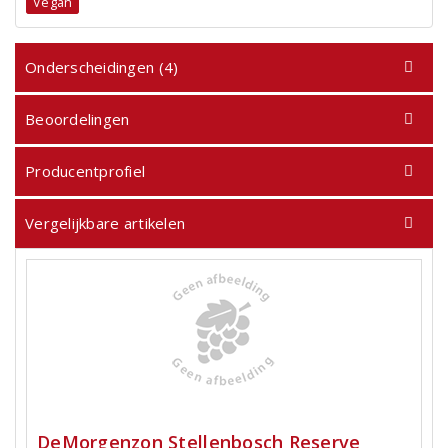
Vegan
Onderscheidingen (4)
Beoordelingen
Producentprofiel
Vergelijkbare artikelen
DeMorgenzon Stellenbosch Reserve