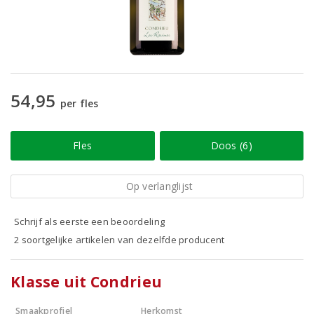
54,95
per fles
Fles
Doos (6)
Op verlanglijst
Schrijf als eerste een beoordeling
2 soortgelijke artikelen van dezelfde producent
Klasse uit Condrieu
Smaakprofiel
Herkomst