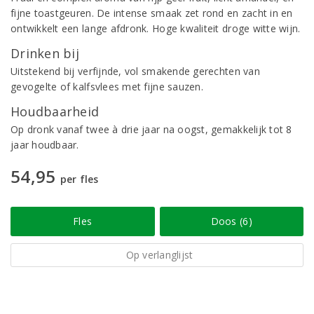
fijne toastgeuren. De intense smaak zet rond en zacht in en
ontwikkelt een lange afdronk. Hoge kwaliteit droge witte wijn.
Drinken bij
Uitstekend bij verfijnde, vol smakende gerechten van
gevogelte of kalfsvlees met fijne sauzen.
Houdbaarheid
Op dronk vanaf twee à drie jaar na oogst, gemakkelijk tot 8
jaar houdbaar.
54,95
per fles
Fles
Doos (6)
Op verlanglijst