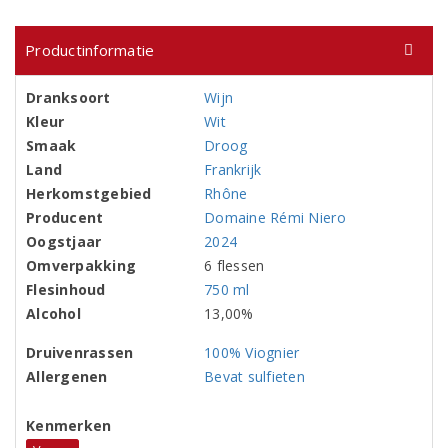
Productinformatie
Dranksoort
Wijn
Kleur
Wit
Smaak
Droog
Land
Frankrijk
Herkomstgebied
Rhône
Producent
Domaine Rémi Niero
Oogstjaar
2024
Omverpakking
6 flessen
Flesinhoud
750 ml
Alcohol
13,00%
Druivenrassen
100% Viognier
Allergenen
Bevat sulfieten
Kenmerken