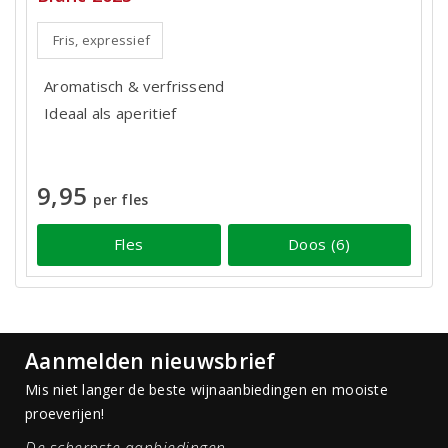
Fris, expressief
Aromatisch & verfrissend
Ideaal als aperitief
9,95
per fles
Fles
Doos (6)
Aanmelden nieuwsbrief
Mis niet langer de beste wijnaanbiedingen en mooiste
proeverijen!