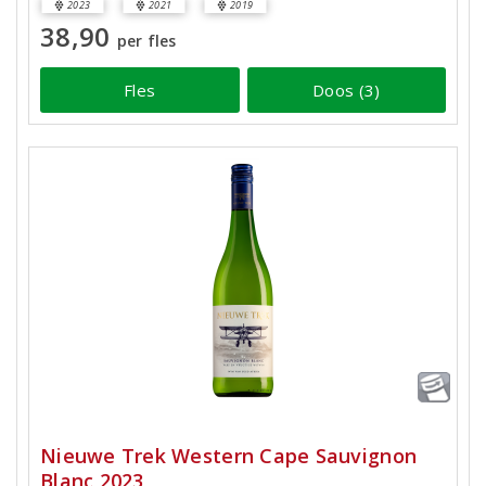
2023
2021
2019
38,90
per fles
Fles
Doos (3)
Nieuwe Trek Western Cape Sauvignon
Blanc 2023