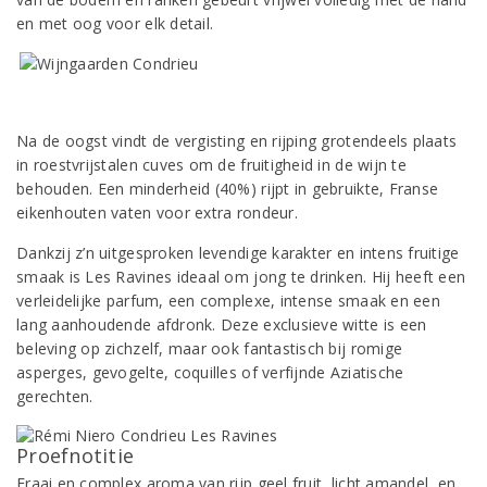
en met oog voor elk detail.
Na de oogst vindt de vergisting en rijping grotendeels plaats
in roestvrijstalen cuves om de fruitigheid in de wijn te
behouden. Een minderheid (40%) rijpt in gebruikte, Franse
eikenhouten vaten voor extra rondeur.
Dankzij z’n uitgesproken levendige karakter en intens fruitige
smaak is Les Ravines ideaal om jong te drinken. Hij heeft een
verleidelijke parfum, een complexe, intense smaak en een
lang aanhoudende afdronk. Deze exclusieve witte is een
beleving op zichzelf, maar ook fantastisch bij romige
asperges, gevogelte, coquilles of verfijnde Aziatische
gerechten.
Proefnotitie
Fraai en complex aroma van rijp geel fruit, licht amandel, en