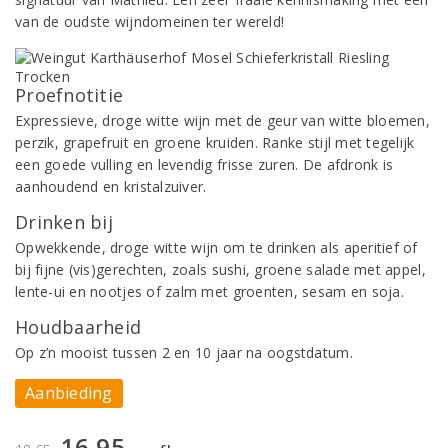
van de oudste wijndomeinen ter wereld!
Proefnotitie
Expressieve, droge witte wijn met de geur van witte bloemen,
perzik, grapefruit en groene kruiden. Ranke stijl met tegelijk
een goede vulling en levendig frisse zuren. De afdronk is
aanhoudend en kristalzuiver.
Drinken bij
Opwekkende, droge witte wijn om te drinken als aperitief of
bij fijne (vis)gerechten, zoals sushi, groene salade met appel,
lente-ui en nootjes of zalm met groenten, sesam en soja.
Houdbaarheid
Op z’n mooist tussen 2 en 10 jaar na oogstdatum.
Aanbieding
16,95