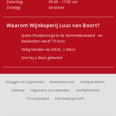
Zaterdag:
09:00 - 17:00 uur
Zondag:
Gesloten
Waarom Wijnkoperij Luuc van Boort?
Gratis thuisbezorgd in de Bommelerwaard - en
daarbuiten vanaf 75 euro.
Veilig betalen via iDEAL | Wero
Snel bij u thuis geleverd
Inloggen of registreren
Klantenservice
Veilig winkelen
Sitemap
Algemene voorwaarden
Leeftijdscheck
Privacybeleid
Herroepingsrecht