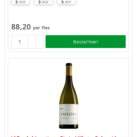
2023
2022
2021
88,20
per fles
Bestel hier!