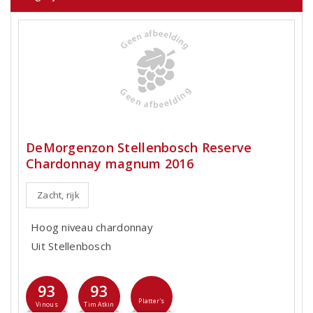
DeMorgenzon Stellenbosch Reserve
Chardonnay magnum 2016
Zacht, rijk
Hoog niveau chardonnay
Uit Stellenbosch
93
93
Platter's
Vinous
Tim Atkin