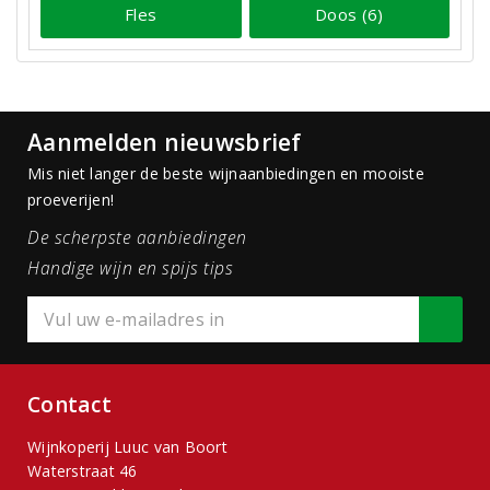
Fles
Doos (6)
Aanmelden nieuwsbrief
Mis niet langer de beste wijnaanbiedingen en mooiste
proeverijen!
De scherpste aanbiedingen
Handige wijn en spijs tips
Contact
Wijnkoperij Luuc van Boort
Waterstraat 46