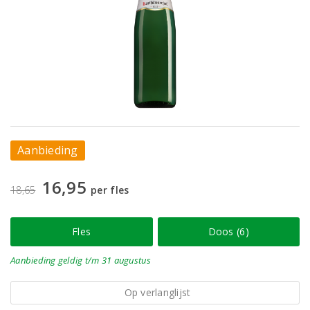
Aanbieding
16,95
18,65
per fles
Fles
Doos (6)
Aanbieding
geldig
t/m 31 augustus
Op verlanglijst