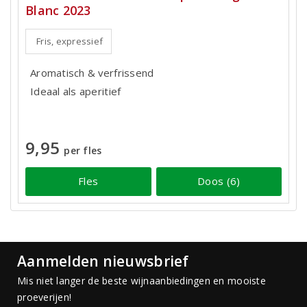
Blanc 2023
Fris, expressief
Aromatisch & verfrissend
Ideaal als aperitief
9,95
per fles
Fles
Doos (6)
Aanmelden nieuwsbrief
Mis niet langer de beste wijnaanbiedingen en mooiste
proeverijen!