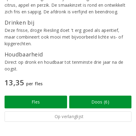
citrus, appel en perzik. De smaakinzet is rond en ontwikkelt
zich fris en sappig. De afdronk is verfijnd en beendroog.
Drinken bij
Deze frisse, droge Riesling doet 't erg goed als aperitief,
maar combineert ook mooi met bijvoorbeeld lichte vis- of
kipgerechten.
Houdbaarheid
Direct op dronk en houdbaar tot tenminste drie jaar na de
oogst.
13,35
per fles
Fles
Doos (6)
Op verlanglijst