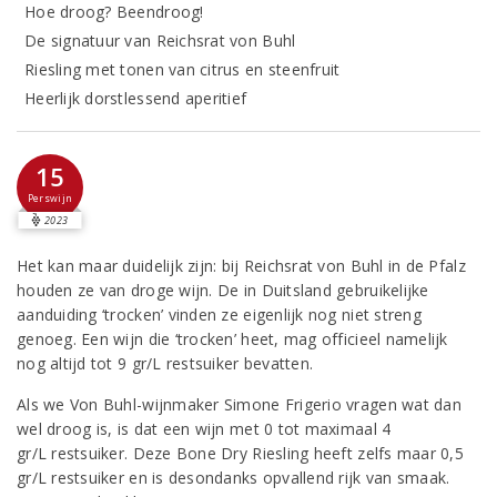
Hoe droog? Beendroog!
De signatuur van Reichsrat von Buhl
Riesling met tonen van citrus en steenfruit
Heerlijk dorstlessend aperitief
15
Perswijn
2023
Het kan maar duidelijk zijn: bij Reichsrat von Buhl in de Pfalz
houden ze van droge wijn. De in Duitsland gebruikelijke
aanduiding ‘trocken’ vinden ze eigenlijk nog niet streng
genoeg. Een wijn die ‘trocken’ heet, mag officieel namelijk
nog altijd tot 9 gr/L restsuiker bevatten.
Als we Von Buhl-wijnmaker Simone Frigerio vragen wat dan
wel droog is, is dat een wijn met 0 tot maximaal 4
gr/L restsuiker. Deze Bone Dry Riesling heeft zelfs maar 0,5
gr/L restsuiker en is desondanks opvallend rijk van smaak.