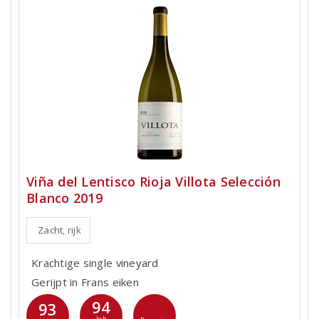
Viña del Lentisco Rioja Villota Selección
Blanco 2019
Zacht, rijk
Krachtige single vineyard
Gerijpt in Frans eiken
94
93