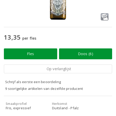
13,35
per fles
Fles
Doos (6)
Op verlanglijst
Schrijf als eerste een beoordeling
9 soortgelijke artikelen van dezelfde producent
Smaakprofiel
Herkomst
Fris, expressief
Duitsland - Pfalz