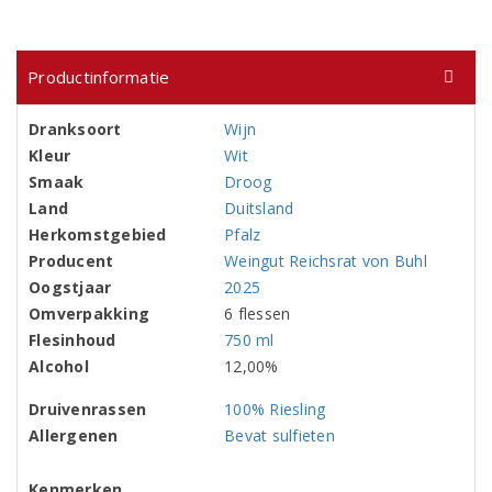
Productinformatie
Dranksoort
Wijn
Kleur
Wit
Smaak
Droog
Land
Duitsland
Herkomstgebied
Pfalz
Producent
Weingut Reichsrat von Buhl
Oogstjaar
2025
Omverpakking
6 flessen
Flesinhoud
750 ml
Alcohol
12,00%
Druivenrassen
100% Riesling
Allergenen
Bevat sulfieten
Kenmerken