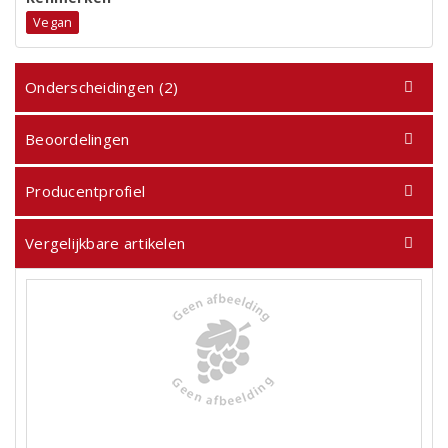
Vegan
Onderscheidingen (2)
Beoordelingen
Producentprofiel
Vergelijkbare artikelen