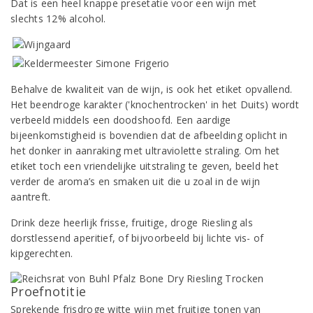
Dat is een heel knappe presetatie voor een wijn met
slechts 12% alcohol.
Behalve de kwaliteit van de wijn, is ook het etiket opvallend.
Het beendroge karakter ('knochentrocken' in het Duits) wordt
verbeeld middels een doodshoofd. Een aardige
bijeenkomstigheid is bovendien dat de afbeelding oplicht in
het donker in aanraking met ultraviolette straling. Om het
etiket toch een vriendelijke uitstraling te geven, beeld het
verder de aroma’s en smaken uit die u zoal in de wijn
aantreft.
Drink deze heerlijk frisse, fruitige, droge Riesling als
dorstlessend aperitief, of bijvoorbeeld bij lichte vis- of
kipgerechten.
Proefnotitie
Sprekende frisdroge witte wijn met fruitige tonen van