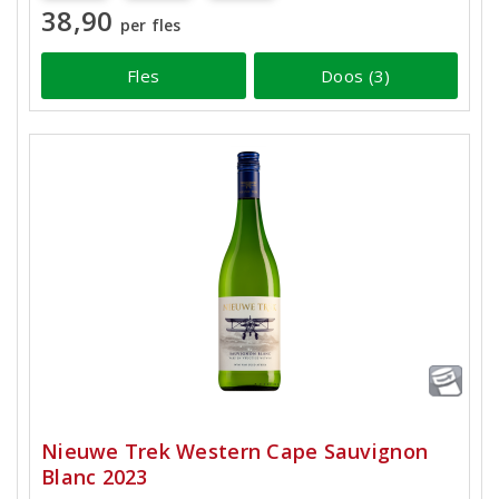
38,90
per fles
Fles
Doos (3)
Nieuwe Trek Western Cape Sauvignon
Blanc 2023