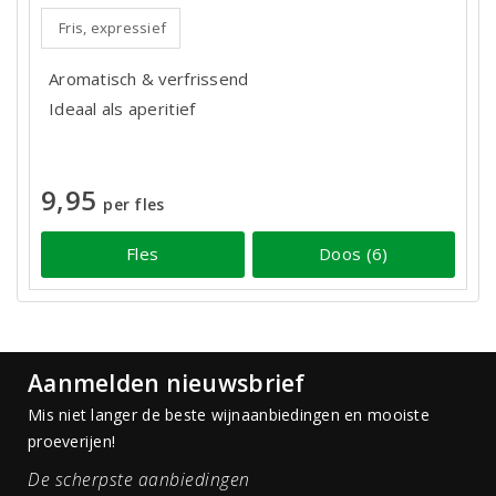
Fris, expressief
Aromatisch & verfrissend
Ideaal als aperitief
9,95
per fles
Fles
Doos (6)
Aanmelden nieuwsbrief
Mis niet langer de beste wijnaanbiedingen en mooiste
proeverijen!
De scherpste aanbiedingen