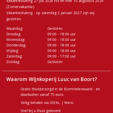
Vakantiesluiting 27 juli 2026 tot en met 10 augustus 2026
(Zomervakantie)
Vakantiesluiting - op zaterdag 2 januari 2027 zijn wij
gesloten
Maandag:
Gesloten
Dinsdag:
09:00 - 18:00 uur
Woensdag:
09:00 - 18:00 uur
Donderdag:
09:00 - 18:00 uur
Vrijdag:
09:00 - 18:00 uur
Zaterdag:
09:00 - 17:00 uur
Zondag:
Gesloten
Waarom Wijnkoperij Luuc van Boort?
Gratis thuisbezorgd in de Bommelerwaard - en
daarbuiten vanaf 75 euro.
Veilig betalen via iDEAL | Wero
Snel bij u thuis geleverd