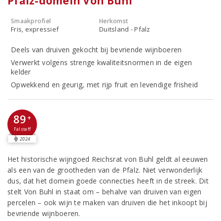
Pfalz-domein Von Buhl
Smaakprofiel
Herkomst
Fris, expressief
Duitsland - Pfalz
Deels van druiven gekocht bij bevriende wijnboeren
Verwerkt volgens strenge kwaliteitsnormen in de eigen
kelder
Opwekkend en geurig, met rijp fruit en levendige frisheid
89
+
Falstaff
2024
Het historische wijngoed Reichsrat von Buhl geldt al eeuwen
als een van de grootheden van de Pfalz. Niet verwonderlijk
dus, dat het domein goede connecties heeft in de streek. Dit
stelt Von Buhl in staat om – behalve van druiven van eigen
percelen – ook wijn te maken van druiven die het inkoopt bij
bevriende wijnboeren.