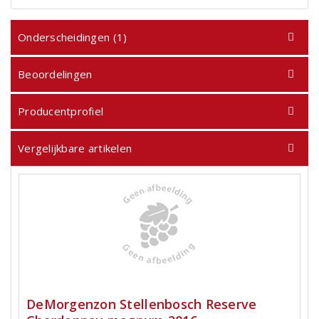
Onderscheidingen (1)
Beoordelingen
Producentprofiel
Vergelijkbare artikelen
DeMorgenzon Stellenbosch Reserve