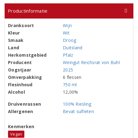
Productinformatie
Dranksoort
Wijn
Kleur
Wit
Smaak
Droog
Land
Duitsland
Herkomstgebied
Pfalz
Producent
Weingut Reichsrat von Buhl
Oogstjaar
2025
Omverpakking
6 flessen
Flesinhoud
750 ml
Alcohol
12,00%
Druivenrassen
100% Riesling
Allergenen
Bevat sulfieten
Kenmerken
Vegan