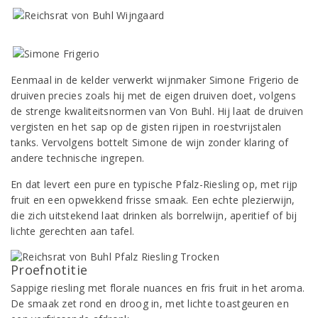
Eenmaal in de kelder verwerkt wijnmaker Simone Frigerio de
druiven precies zoals hij met de eigen druiven doet, volgens
de strenge kwaliteitsnormen van Von Buhl. Hij laat de druiven
vergisten en het sap op de gisten rijpen in roestvrijstalen
tanks. Vervolgens bottelt Simone de wijn zonder klaring of
andere technische ingrepen.
En dat levert een pure en typische Pfalz-Riesling op, met rijp
fruit en een opwekkend frisse smaak. Een echte plezierwijn,
die zich uitstekend laat drinken als borrelwijn, aperitief of bij
lichte gerechten aan tafel.
Proefnotitie
Sappige riesling met florale nuances en fris fruit in het aroma.
De smaak zet rond en droog in, met lichte toastgeuren en