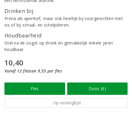
een verfrissende afdronk.
Drinken bij
Prima als aperitief, maar ook heerlijk bij voorgerechten met
vis of bij schaal- en schelpdieren.
Houdbaarheid
Snel na de oogst op dronk en gemakkelijk enkele jaren
houdbaar.
10,40
Vanaf 12 flessen 9,55 per fles
Fles
Doos (6)
Op verlanglijst