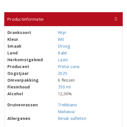
Productinformatie
Dranksoort
Wijn
Kleur
Wit
Smaak
Droog
Land
Italië
Herkomstgebied
Lazio
Producent
Prima Luna
Oogstjaar
2025
Omverpakking
6 flessen
Flesinhoud
750 ml
Alcohol
12,00%
Druivenrassen
Trebbiano
Malvasia
Allergenen
Bevat sulfieten