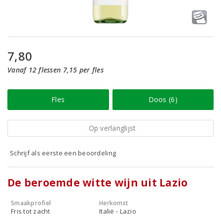
7,80
Vanaf 12 flessen 7,15 per fles
Fles
Doos (6)
Op verlanglijst
Schrijf als eerste een beoordeling
De beroemde witte wijn uit Lazio
Smaakprofiel
Herkomst
Fris tot zacht
Italië - Lazio