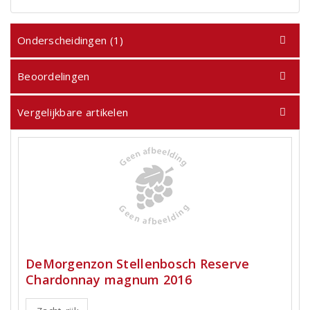
Onderscheidingen (1)
Beoordelingen
Vergelijkbare artikelen
DeMorgenzon Stellenbosch Reserve
Chardonnay magnum 2016