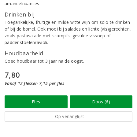
amandelnuances.
Drinken bij
Toegankelijke, fruitige en milde witte wijn om solo te drinken
of bij de borrel. Ook mooi bij salades en lichte (vis)gerechten,
zoals pastasalade met scampi’s, gevulde vissoep of
paddenstoelenravioli.
Houdbaarheid
Goed houdbaar tot 3 jaar na de oogst.
7,80
Vanaf 12 flessen 7,15 per fles
Fles
Doos (6)
Op verlanglijst