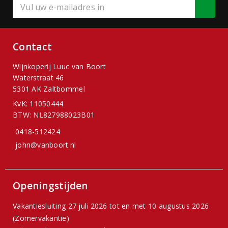
Contact
Wijnkoperij Luuc van Boort
Waterstraat 46
5301 AK Zaltbommel
KvK: 11050444
BTW: NL827988023B01
0418-512424
john@vanboort.nl
Openingstijden
Vakantiesluiting 27 juli 2026 tot en met 10 augustus 2026
(Zomervakantie)