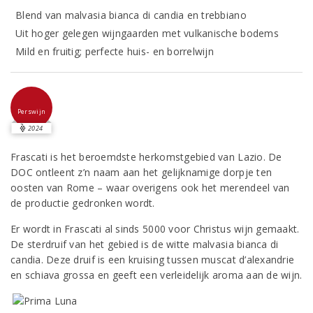
Blend van malvasia bianca di candia en trebbiano
Uit hoger gelegen wijngaarden met vulkanische bodems
Mild en fruitig; perfecte huis- en borrelwijn
Perswijn
2024
Frascati is het beroemdste herkomstgebied van Lazio. De
DOC ontleent z’n naam aan het gelijknamige dorpje ten
oosten van Rome – waar overigens ook het merendeel van
de productie gedronken wordt.
Er wordt in Frascati al sinds 5000 voor Christus wijn gemaakt.
De sterdruif van het gebied is de witte malvasia bianca di
candia. Deze druif is een kruising tussen muscat d’alexandrie
en schiava grossa en geeft een verleidelijk aroma aan de wijn.