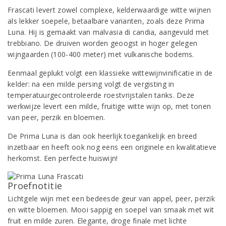
Frascati levert zowel complexe, kelderwaardige witte wijnen
als lekker soepele, betaalbare varianten, zoals deze Prima
Luna. Hij is gemaakt van malvasia di candia, aangevuld met
trebbiano. De druiven worden geoogst in hoger gelegen
wijngaarden (100-400 meter) met vulkanische bodems.
Eenmaal geplukt volgt een klassieke wittewijnvinificatie in de
kelder: na een milde persing volgt de vergisting in
temperatuurgecontroleerde roestvrijstalen tanks. Deze
werkwijze levert een milde, fruitige witte wijn op, met tonen
van peer, perzik en bloemen.
De Prima Luna is dan ook heerlijk toegankelijk en breed
inzetbaar en heeft ook nog eens een originele en kwalitatieve
herkomst. Een perfecte huiswijn!
Proefnotitie
Lichtgele wijn met een bedeesde geur van appel, peer, perzik
en witte bloemen. Mooi sappig en soepel van smaak met wit
fruit en milde zuren. Elegante, droge finale met lichte