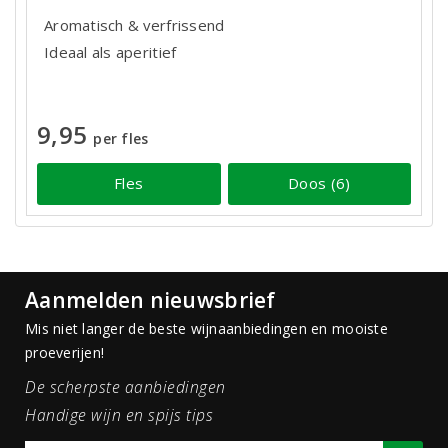
Aromatisch & verfrissend
Ideaal als aperitief
9,95
per fles
Fles
Doos (6)
Aanmelden nieuwsbrief
Mis niet langer de beste wijnaanbiedingen en mooiste
proeverijen!
De scherpste aanbiedingen
Handige wijn en spijs tips