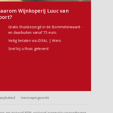
aarom Wijnkoperij Luuc van
oort?
Gratis thuisbezorgd in de Bommelerwaard -
en daarbuiten vanaf 75 euro.
Veilig betalen via iDEAL | Wero
Snel bij u thuis geleverd
vacybeleid
Herroepingsrecht
jzen zijn inclusief BTW, exclusief eventuele verzendkosten.