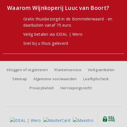
Waarom Wijnkoperij Luuc van Boort?
Gratis thuisbezorgd in de Bommelerwaard - en
daarbuiten vanaf 75 euro.
Veilig betalen via iDEAL | Wero
Snel bij u thuis geleverd
Inloggen of registreren
Klantenservice
Veilig winkelen
Sitemap
Algemene voorwaarden
Leeftijdscheck
Privacybeleid
Herroepingsrecht