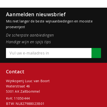
Aanmelden nieuwsbrief
Mis niet langer de beste wijnaanbiedingen en mooiste
proeverijen!
De scherpste aanbiedingen
Handige wijn en spijs tips
Contact
Wijnkoperij Luuc van Boort
Waterstraat 46
5301 AK Zaltbommel
KvK: 11050444
BTW: NL827988023B01