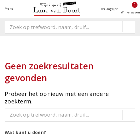
0
Menu
Verlanglijst
Winkelwagen
Geen zoekresultaten
gevonden
Probeer het opnieuw met een andere
zoekterm.
Wat kunt u doen?