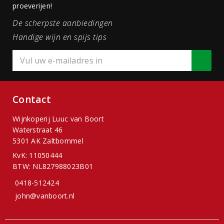
proeverijen!
De scherpste aanbiedingen
Handige wijn en spijs tips
Contact
Wijnkoperij Luuc van Boort
Waterstraat 46
5301 AK Zaltbommel
KvK: 11050444
BTW: NL827988023B01
0418-512424
john@vanboort.nl