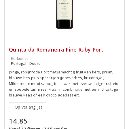
Quinta da Romaneira Fine Ruby Port
Herkomst
Portugal - Douro
Jonge, robijnrode Port met jamachtig fruit van kers, pruim,
blauwe bes plus specerijen (jeneverbes, kruidnagel).
Mildzoet en mooi sappig in smaak met evenwichtige frisheid
en soepele tannines. Fraai in combinatie met een lichtpittige
blauwe kaas of een chocoladedessert.
Op verlanglijst
14,85
Vanaf 12 flessen 13,65 per fles