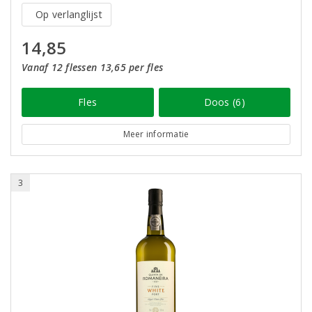
Op verlanglijst
14,85
Vanaf 12 flessen 13,65 per fles
Fles
Doos (6)
Meer informatie
3