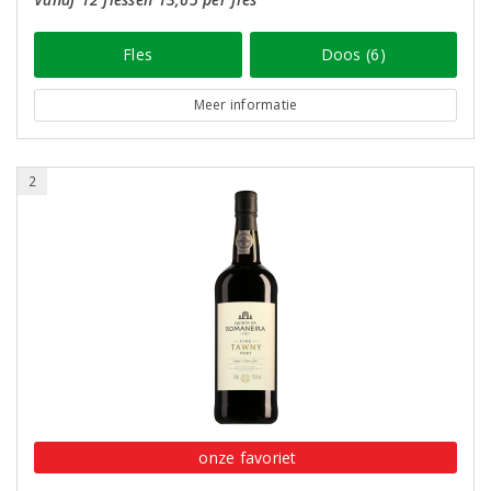
Fles
Doos (6)
Meer informatie
2
onze favoriet