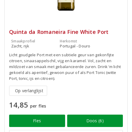
Quinta da Romaneira Fine White Port
Smaakprofiel
Herkomst
Zacht, rijk
Portugal - Douro
Licht goudgele Port met een subtiele geur van gekonfijte
citroen, sinaasappelschil, vijg en karamel. Vol, zacht en
mildzoet van smaak met gebalanceerde zuren. Drink ‘m licht
gekoeld als aperitief, gewoon puur of als Port Tonic (witte
Port, tonic, ijs en citroen).
Op verlanglijst
14,85
per fles
Fles
Doos (6)