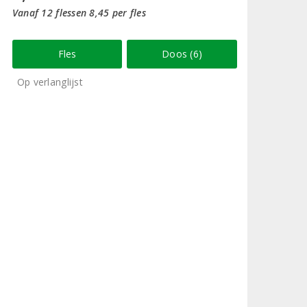
Vanaf 12 flessen 8,45 per fles
Fles
Doos (6)
Op verlanglijst