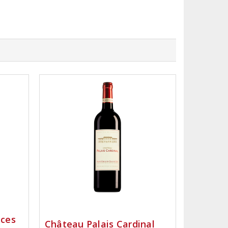
ices
Château Palais Cardinal