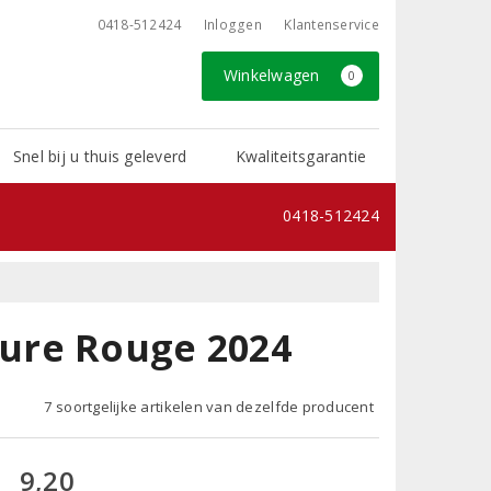
0418-512424
Inloggen
Klantenservice
Winkelwagen
0
Snel bij u thuis geleverd
Kwaliteitsgarantie
0418-512424
ure Rouge 2024
7 soortgelijke artikelen van dezelfde producent
9,20