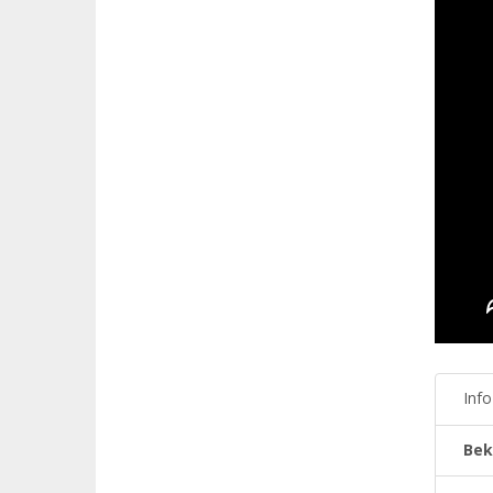
Inf
Bek