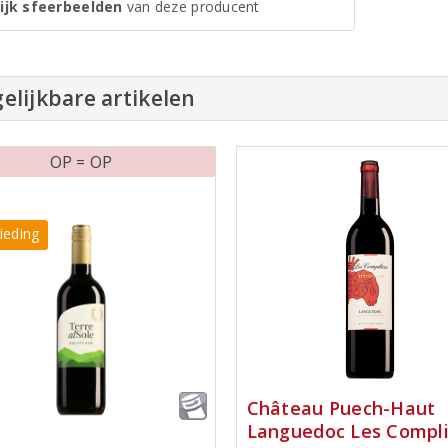
ijk sfeerbeelden
van deze producent
elijkbare artikelen
OP = OP
ieding
Château Puech-Haut
Languedoc Les Compl