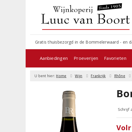
Gratis thuisbezorgd in de Bommelerwaard - en d
Aanbiedingen
Proeverijen
Favorieten
U bent hier:
Home
Wijn
Frankrijk
Rhône
Bo
Schrijf
Volr