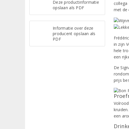
Deze productinformatie
collega 
opslaan als PDF
met de 
Informatie over deze
producent opslaan als
Frédéric
PDF
in zijn 
hele tr
een rijk
De Sign
rondom 
prijs be
Proef
Volrood 
kruiden
een aro
Drinke