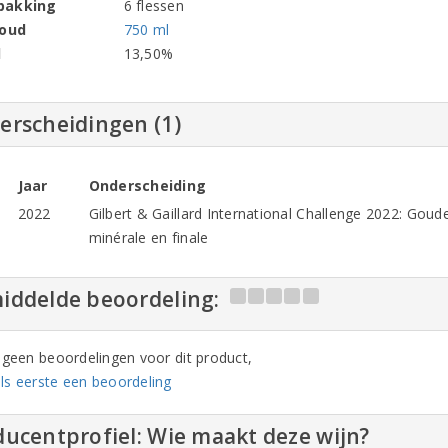
pakking
6 flessen
houd
750 ml
l
13,50%
erscheidingen (1)
Jaar
Onderscheiding
2022
Gilbert & Gaillard International Challenge 2022: Gou
minérale en finale
iddelde beoordeling:
n geen beoordelingen voor dit product,
ls eerste een beoordeling
ucentprofiel: Wie maakt deze wijn?