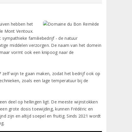
ruiven hebben het
de Mont Ventoux.
t sympathieke familiebedrijf - de natuur
matige middelen verzorgen. De naam van het domein
maar vormt ook een knipoog naar de
7 zelf wijn te gaan maken, zodat het bedrijf ook op
 technieken, zoals een lage temperatuur bij de
n deel op hellingen ligt. De meeste wijnstokken
n een grote dosis toewijding, kunnen Frédéric en
d zijn en altijd soepel en fruitig. Sinds 2021 wordt
og.