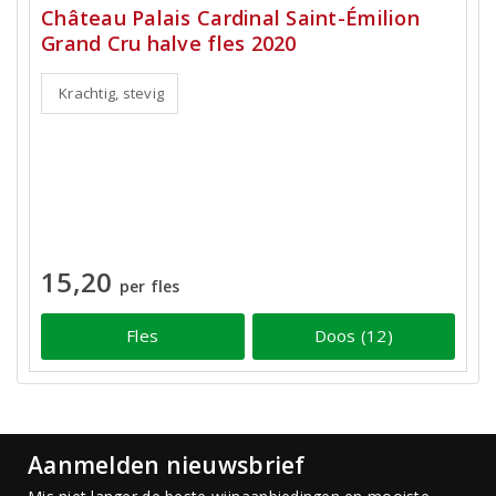
Château Palais Cardinal Saint-Émilion
Grand Cru halve fles 2020
Krachtig, stevig
15,20
per fles
Fles
Doos (12)
Aanmelden nieuwsbrief