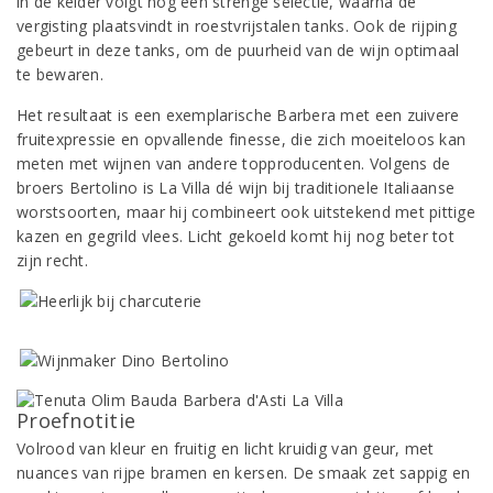
in de kelder volgt nog een strenge selectie, waarna de
vergisting plaatsvindt in roestvrijstalen tanks. Ook de rijping
gebeurt in deze tanks, om de puurheid van de wijn optimaal
te bewaren.
Het resultaat is een exemplarische Barbera met een zuivere
fruitexpressie en opvallende finesse, die zich moeiteloos kan
meten met wijnen van andere topproducenten. Volgens de
broers Bertolino is La Villa dé wijn bij traditionele Italiaanse
worstsoorten, maar hij combineert ook uitstekend met pittige
kazen en gegrild vlees. Licht gekoeld komt hij nog beter tot
zijn recht.
Proefnotitie
Volrood van kleur en fruitig en licht kruidig van geur, met
nuances van rijpe bramen en kersen. De smaak zet sappig en