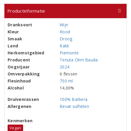
Productinformatie
Dranksoort
Wijn
Kleur
Rood
Smaak
Droog
Land
Italië
Herkomstgebied
Piemonte
Producent
Tenuta Olim Bauda
Oogstjaar
2024
Omverpakking
6 flessen
Flesinhoud
750 ml
Alcohol
14,00%
Druivenrassen
100% Barbera
Allergenen
Bevat sulfieten
Kenmerken
Vegan