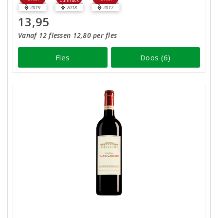
Dunnuck
2019
2018
2017
13,95
Vanaf 12 flessen 12,80 per fles
Fles
Doos (6)