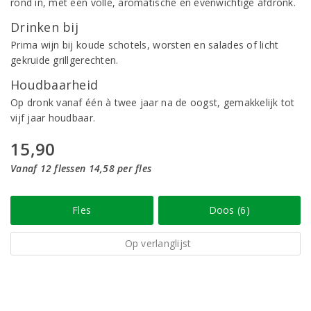
rond in, met een volle, aromatische en evenwichtige afdronk.
Drinken bij
Prima wijn bij koude schotels, worsten en salades of licht
gekruide grillgerechten.
Houdbaarheid
Op dronk vanaf één à twee jaar na de oogst, gemakkelijk tot
vijf jaar houdbaar.
15,90
Vanaf 12 flessen 14,58 per fles
Fles
Doos (6)
Op verlanglijst