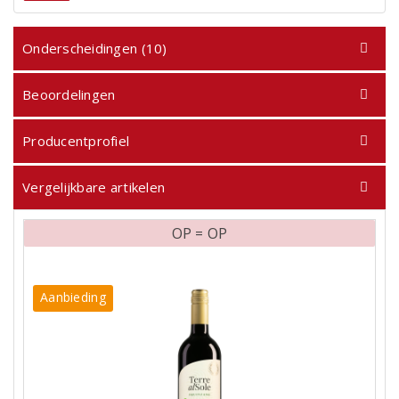
Onderscheidingen (10)
Beoordelingen
Producentprofiel
Vergelijkbare artikelen
OP = OP
Aanbieding