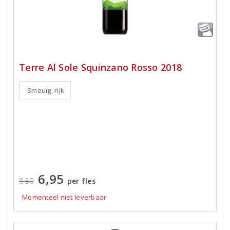
Terre Al Sole Squinzano Rosso 2018
Smeuïg, rijk
6,95
8,50
per fles
Momenteel niet leverbaar