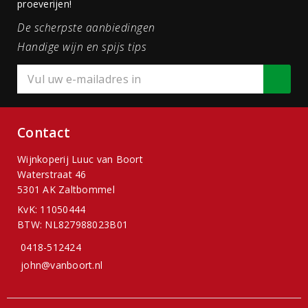
proeverijen!
De scherpste aanbiedingen
Handige wijn en spijs tips
Contact
Wijnkoperij Luuc van Boort
Waterstraat 46
5301 AK Zaltbommel
KvK: 11050444
BTW: NL827988023B01
0418-512424
john@vanboort.nl