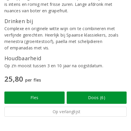
is intens en romig met frisse zuren. Lange afdronk met
nuances van boter en grapefruit.
Drinken bij
Complexe en originele witte wijn om te combineren met
verfijnde gerechten. Heerlijk bij Spaanse klassiekers, zoals
menestra (groentestoof), paella met schelpdieren
of empanadas met vis.
Houdbaarheid
Op z’n mooist tussen 3 en 10 jaar na oogstdatum.
25,80
per fles
Fles
Doos (6)
Op verlanglijst