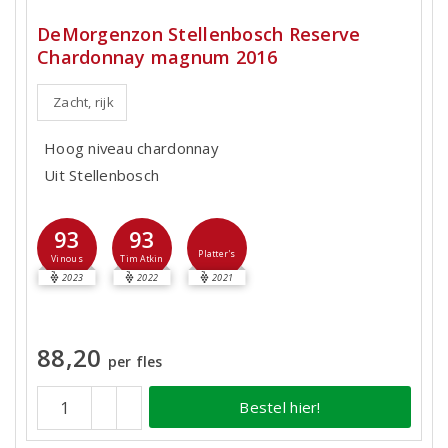
DeMorgenzon Stellenbosch Reserve
Chardonnay magnum 2016
Zacht, rijk
Hoog niveau chardonnay
Uit Stellenbosch
93
93
Platter's
Vinous
Tim Atkin
2023
2022
2021
88,20
per fles
Bestel hier!