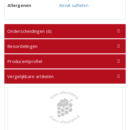
Allergenen
Bevat sulfieten
Onderscheidingen (6)
Beoordelingen
Producentprofiel
Vergelijkbare artikelen