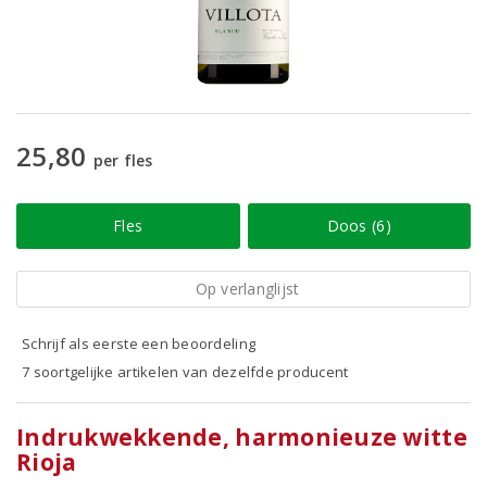
25,80
per fles
Fles
Doos (6)
Op verlanglijst
Schrijf als eerste een beoordeling
7 soortgelijke artikelen van dezelfde producent
Indrukwekkende, harmonieuze witte
Rioja