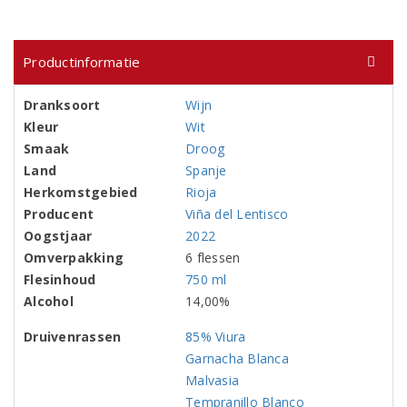
Productinformatie
Dranksoort
Wijn
Kleur
Wit
Smaak
Droog
Land
Spanje
Herkomstgebied
Rioja
Producent
Viña del Lentisco
Oogstjaar
2022
Omverpakking
6 flessen
Flesinhoud
750 ml
Alcohol
14,00%
Druivenrassen
85% Viura
Garnacha Blanca
Malvasia
Tempranillo Blanco