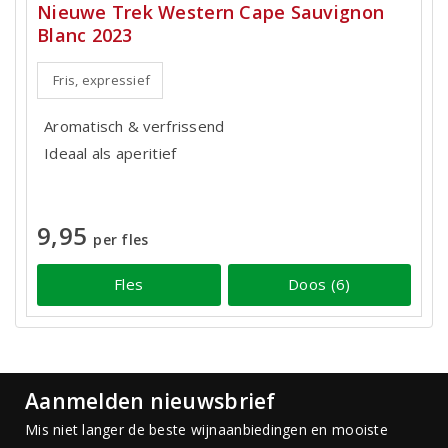
Nieuwe Trek Western Cape Sauvignon
Blanc 2023
Fris, expressief
Aromatisch & verfrissend
Ideaal als aperitief
9,95
per fles
Fles
Doos (6)
Aanmelden nieuwsbrief
Mis niet langer de beste wijnaanbiedingen en mooiste