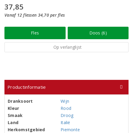
37,85
Vanaf 12 flessen 34,70 per fles
Fles
Doos (6)
Op verlanglijst
Productinformatie
Dranksoort
Wijn
Kleur
Rood
Smaak
Droog
Land
Italië
Herkomstgebied
Piemonte