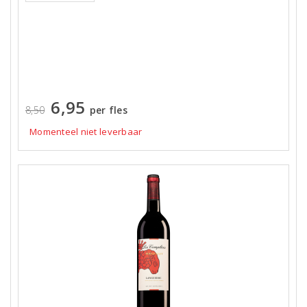
6,95
8,50
per fles
Momenteel niet leverbaar