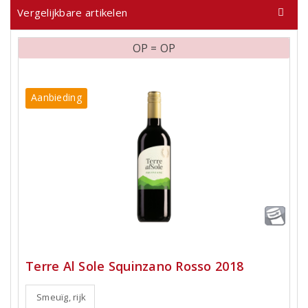
Vergelijkbare artikelen
OP = OP
Aanbieding
Terre Al Sole Squinzano Rosso 2018
Smeuïg, rijk