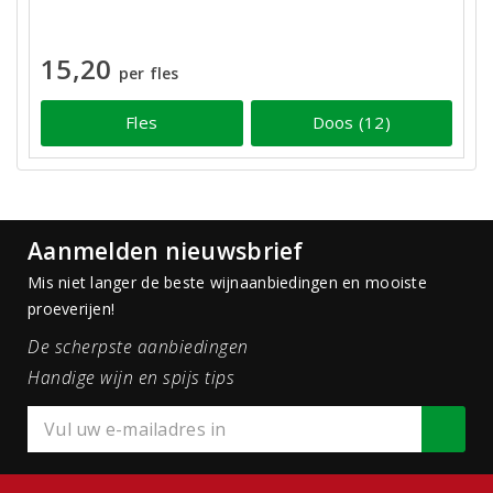
15,20
per fles
Fles
Doos (12)
Aanmelden nieuwsbrief
Mis niet langer de beste wijnaanbiedingen en mooiste
proeverijen!
De scherpste aanbiedingen
Handige wijn en spijs tips