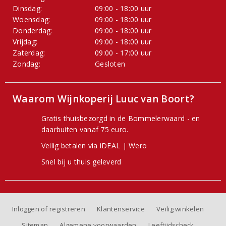
Dinsdag:
09:00 - 18:00 uur
Woensdag:
09:00 - 18:00 uur
Donderdag:
09:00 - 18:00 uur
Vrijdag:
09:00 - 18:00 uur
Zaterdag:
09:00 - 17:00 uur
Zondag:
Gesloten
Waarom Wijnkoperij Luuc van Boort?
Gratis thuisbezorgd in de Bommelerwaard - en
daarbuiten vanaf 75 euro.
Veilig betalen via iDEAL | Wero
Snel bij u thuis geleverd
Inloggen of registreren
Klantenservice
Veilig winkelen
Sitemap
Algemene voorwaarden
Leeftijdscheck