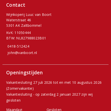
Contact
Wijnkoperij Luuc van Boort
Waterstraat 46
5301 AK Zaltbommel
KvK: 11050444
BTW: NL827988023B01
0418-512424
john@vanboort.nl
Openingstijden
Vakantiesluiting 27 juli 2026 tot en met 10 augustus 2026
(Zomervakantie)
Vakantiesluiting - op zaterdag 2 januari 2027 zijn wij
gesloten
Maandag:
Gesloten