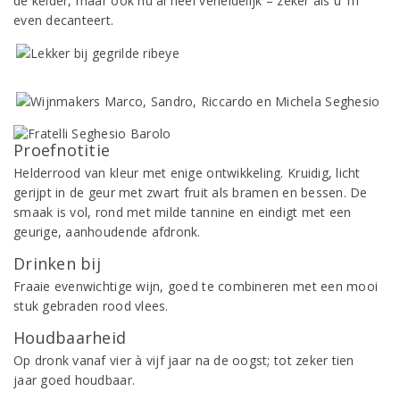
de kelder, maar ook nu al heel verleidelijk – zeker als u ‘m
even decanteert.
Proefnotitie
Helderrood van kleur met enige ontwikkeling. Kruidig, licht
gerijpt in de geur met zwart fruit als bramen en bessen. De
smaak is vol, rond met milde tannine en eindigt met een
geurige, aanhoudende afdronk.
Drinken bij
Fraaie evenwichtige wijn, goed te combineren met een mooi
stuk gebraden rood vlees.
Houdbaarheid
Op dronk vanaf vier à vijf jaar na de oogst; tot zeker tien
jaar goed houdbaar.