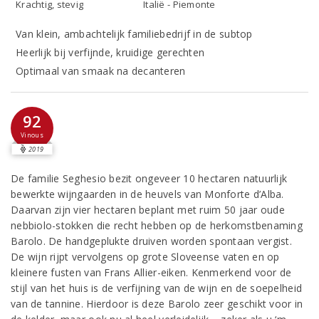
Krachtig, stevig
Italië - Piemonte
Van klein, ambachtelijk familiebedrijf in de subtop
Heerlijk bij verfijnde, kruidige gerechten
Optimaal van smaak na decanteren
92
Vinous
2019
De familie Seghesio bezit ongeveer 10 hectaren natuurlijk
bewerkte wijngaarden in de heuvels van Monforte d’Alba.
Daarvan zijn vier hectaren beplant met ruim 50 jaar oude
nebbiolo-stokken die recht hebben op de herkomstbenaming
Barolo. De handgeplukte druiven worden spontaan vergist.
De wijn rijpt vervolgens op grote Sloveense vaten en op
kleinere fusten van Frans Allier-eiken. Kenmerkend voor de
stijl van het huis is de verfijning van de wijn en de soepelheid
van de tannine. Hierdoor is deze Barolo zeer geschikt voor in