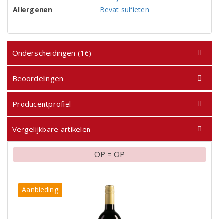
Allergenen
Bevat sulfieten
Onderscheidingen (16)
Beoordelingen
Producentprofiel
Vergelijkbare artikelen
OP = OP
Aanbieding