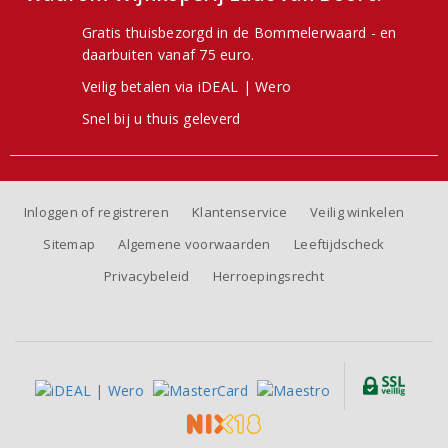
Gratis thuisbezorgd in de Bommelerwaard - en
daarbuiten vanaf 75 euro.
Veilig betalen via iDEAL | Wero
Snel bij u thuis geleverd
Inloggen of registreren
Klantenservice
Veilig winkelen
Sitemap
Algemene voorwaarden
Leeftijdscheck
Privacybeleid
Herroepingsrecht