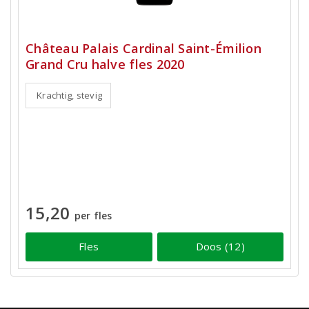
Château Palais Cardinal Saint-Émilion
Grand Cru halve fles 2020
Krachtig, stevig
15,20
per fles
Fles
Doos (12)