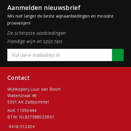
Aanmelden nieuwsbrief
Mis niet langer de beste wijnaanbiedingen en mooiste
proeverijen!
De scherpste aanbiedingen
Handige wijn en spijs tips
Contact
Wijnkoperij Luuc van Boort
Waterstraat 46
5301 AK Zaltbommel
KvK: 11050444
BTW: NL827988023B01
0418-512424