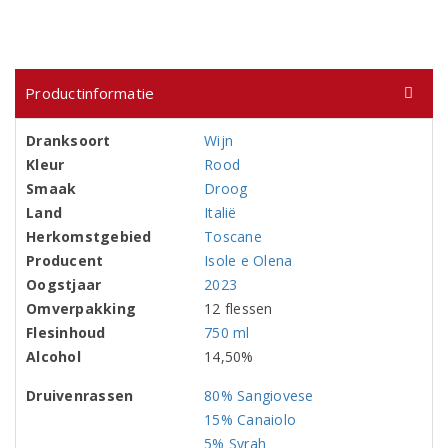
Productinformatie
Dranksoort
Wijn
Kleur
Rood
Smaak
Droog
Land
Italië
Herkomstgebied
Toscane
Producent
Isole e Olena
Oogstjaar
2023
Omverpakking
12 flessen
Flesinhoud
750 ml
Alcohol
14,50%
Druivenrassen
80% Sangiovese
15% Canaiolo
5% Syrah