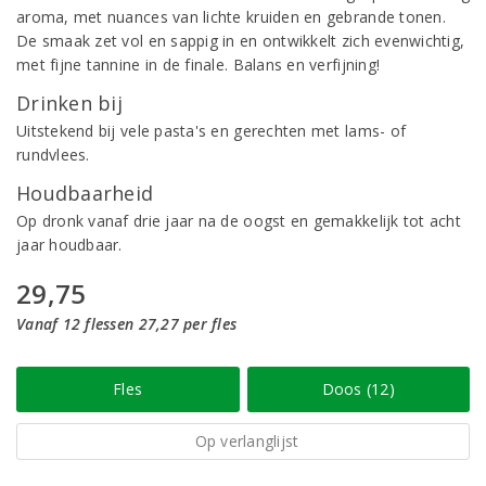
aroma, met nuances van lichte kruiden en gebrande tonen.
De smaak zet vol en sappig in en ontwikkelt zich evenwichtig,
met fijne tannine in de finale. Balans en verfijning!
Drinken bij
Uitstekend bij vele pasta's en gerechten met lams- of
rundvlees.
Houdbaarheid
Op dronk vanaf drie jaar na de oogst en gemakkelijk tot acht
jaar houdbaar.
29,75
Vanaf 12 flessen 27,27 per fles
Fles
Doos (12)
Op verlanglijst