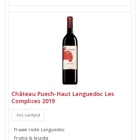
Château Puech-Haut Languedoc Les
Complices 2019
Vol, verfijnd
Fraaie rode Languedoc
Fruitig & kruidig