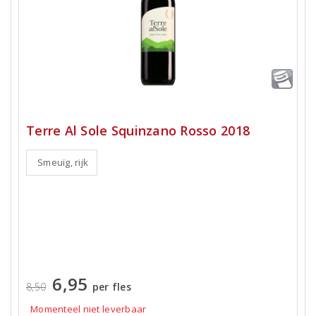
Terre Al Sole Squinzano Rosso 2018
Smeuïg, rijk
6,95
8,50
per fles
Momenteel niet leverbaar