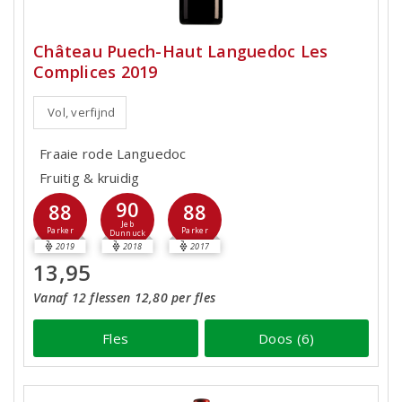
Château Puech-Haut Languedoc Les
Complices 2019
Vol, verfijnd
Fraaie rode Languedoc
Fruitig & kruidig
90
88
88
Jeb
Parker
Parker
Dunnuck
2019
2018
2017
13,95
Vanaf 12 flessen 12,80 per fles
Fles
Doos (6)