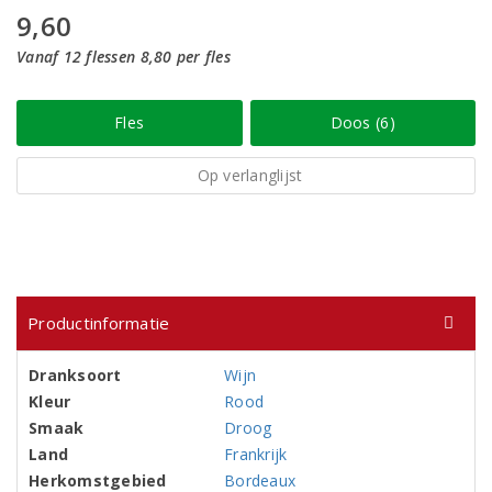
9,60
Vanaf 12 flessen 8,80 per fles
Fles
Doos (6)
Op verlanglijst
Productinformatie
Dranksoort
Wijn
Kleur
Rood
Smaak
Droog
Land
Frankrijk
Herkomstgebied
Bordeaux