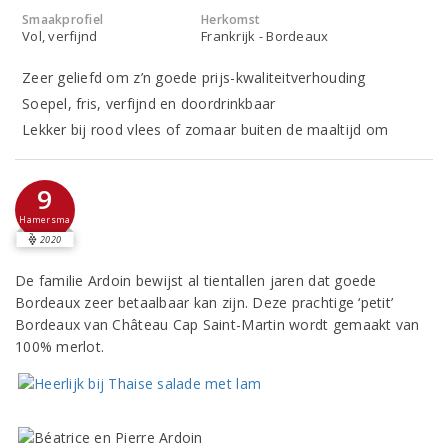
Smaakprofiel
Herkomst
Vol, verfijnd
Frankrijk - Bordeaux
Zeer geliefd om z’n goede prijs-kwaliteitverhouding
Soepel, fris, verfijnd en doordrinkbaar
Lekker bij rood vlees of zomaar buiten de maaltijd om
9
Hamersma
2020
De familie Ardoin bewijst al tientallen jaren dat goede
Bordeaux zeer betaalbaar kan zijn. Deze prachtige ‘petit’
Bordeaux van Château Cap Saint-Martin wordt gemaakt van
100% merlot.