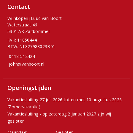
Contact
Wijnkoperij Luuc van Boort
Waterstraat 46
5301 AK Zaltbommel
KvK: 11050444
BTW: NL827988023B01
0418-512424
john@vanboort.nl
Openingstijden
Vakantiesluiting 27 juli 2026 tot en met 10 augustus 2026
(Zomervakantie)
Vakantiesluiting - op zaterdag 2 januari 2027 zijn wij
gesloten
Maandag:
Gesloten