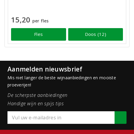
15,20
per fles
Fles
Doos (12)
Aanmelden nieuwsbrief
Mis niet langer de beste wijnaanbiedingen en mooiste
proeverijen!
De scherpste aanbiedingen
Handige wijn en spijs tips