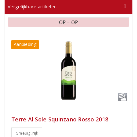
Vergelijkbare artikelen
OP = OP
Aanbieding
Terre Al Sole Squinzano Rosso 2018
Smeuïg, rijk