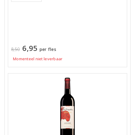
6,95
8,50
per fles
Momenteel niet leverbaar