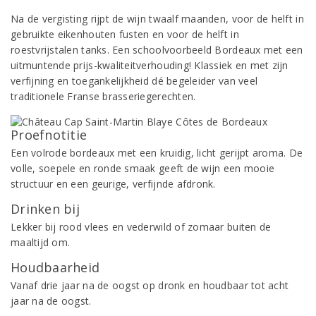
Na de vergisting rijpt de wijn twaalf maanden, voor de helft in
gebruikte eikenhouten fusten en voor de helft in
roestvrijstalen tanks. Een schoolvoorbeeld Bordeaux met een
uitmuntende prijs-kwaliteitverhouding! Klassiek en met zijn
verfijning en toegankelijkheid dé begeleider van veel
traditionele Franse brasseriegerechten.
Proefnotitie
Een volrode bordeaux met een kruidig, licht gerijpt aroma. De
volle, soepele en ronde smaak geeft de wijn een mooie
structuur en een geurige, verfijnde afdronk.
Drinken bij
Lekker bij rood vlees en vederwild of zomaar buiten de
maaltijd om.
Houdbaarheid
Vanaf drie jaar na de oogst op dronk en houdbaar tot acht
jaar na de oogst.