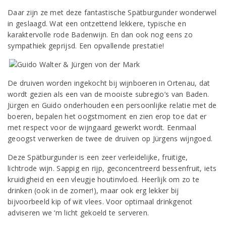
Daar zijn ze met deze fantastische Spätburgunder wonderwel
in geslaagd. Wat een ontzettend lekkere, typische en
karaktervolle rode Badenwijn. En dan ook nog eens zo
sympathiek geprijsd. Een opvallende prestatie!
De druiven worden ingekocht bij wijnboeren in Ortenau, dat
wordt gezien als een van de mooiste subregio’s van Baden.
Jürgen en Guido onderhouden een persoonlijke relatie met de
boeren, bepalen het oogstmoment en zien erop toe dat er
met respect voor de wijngaard gewerkt wordt. Eenmaal
geoogst verwerken de twee de druiven op Jürgens wijngoed.
Deze Spätburgunder is een zeer verleidelijke, fruitige,
lichtrode wijn. Sappig en rijp, geconcentreerd bessenfruit, iets
kruidigheid en een vleugje houtinvloed. Heerlijk om zo te
drinken (ook in de zomer!), maar ook erg lekker bij
bijvoorbeeld kip of wit vlees. Voor optimaal drinkgenot
adviseren we ‘m licht gekoeld te serveren.