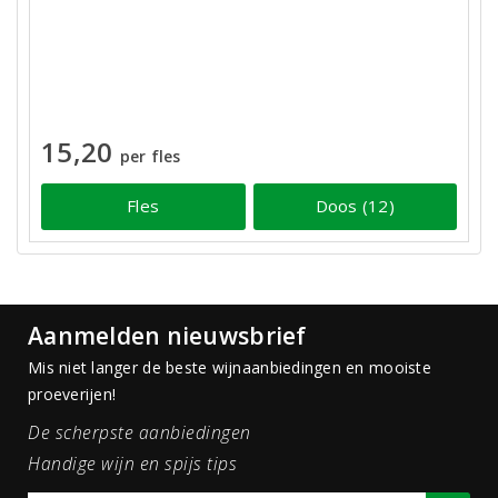
15,20
per fles
Fles
Doos (12)
Aanmelden nieuwsbrief
Mis niet langer de beste wijnaanbiedingen en mooiste
proeverijen!
De scherpste aanbiedingen
Handige wijn en spijs tips