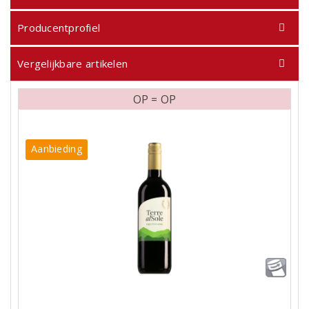
Producentprofiel
Vergelijkbare artikelen
OP = OP
Aanbieding