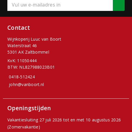
Contact
Wijnkoperij Luuc van Boort
Waterstraat 46
5301 AK Zaltbommel
KvK: 11050444
BTW: NL827988023B01
0418-512424
john@vanboort.nl
Openingstijden
Vakantiesluiting 27 juli 2026 tot en met 10 augustus 2026
(Zomervakantie)