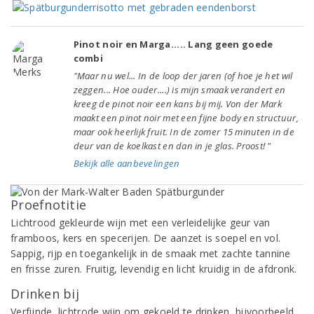
Pinot noir en Marga..... Lang geen goede
combi
"Maar nu wel... In de loop der jaren (of hoe je het wil
zeggen... Hoe ouder....) is mijn smaak verandert en
kreeg de pinot noir een kans bij mij. Von der Mark
maakt een pinot noir met een fijne body en structuur,
maar ook heerlijk fruit. In de zomer 15 minuten in de
deur van de koelkast en dan in je glas. Proost! "
Bekijk alle aanbevelingen
Proefnotitie
Lichtrood gekleurde wijn met een verleidelijke geur van
framboos, kers en specerijen. De aanzet is soepel en vol.
Sappig, rijp en toegankelijk in de smaak met zachte tannine
en frisse zuren. Fruitig, levendig en licht kruidig in de afdronk.
Drinken bij
Verfijnde, lichtrode wijn om gekoeld te drinken, bijvoorbeeld