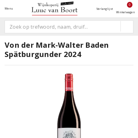
0
Menu
Verlanglijst
Winkelwagen
Von der Mark-Walter Baden
Spätburgunder 2024