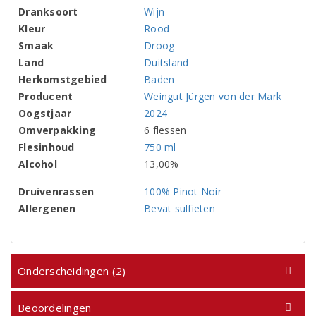
Dranksoort
Wijn
Kleur
Rood
Smaak
Droog
Land
Duitsland
Herkomstgebied
Baden
Producent
Weingut Jürgen von der Mark
Oogstjaar
2024
Omverpakking
6 flessen
Flesinhoud
750 ml
Alcohol
13,00%
Druivenrassen
100% Pinot Noir
Allergenen
Bevat sulfieten
Onderscheidingen (2)
Beoordelingen