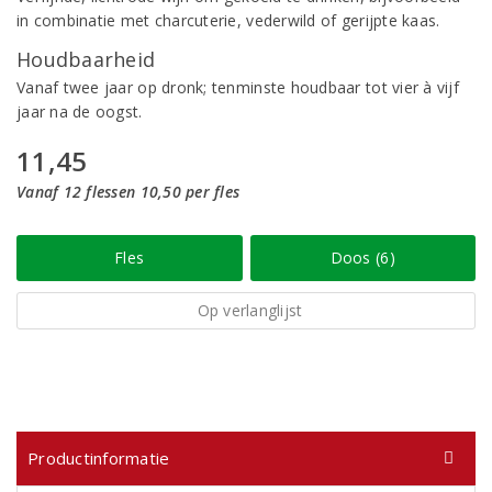
in combinatie met charcuterie, vederwild of gerijpte kaas.
Houdbaarheid
Vanaf twee jaar op dronk; tenminste houdbaar tot vier à vijf
jaar na de oogst.
11,45
Vanaf 12 flessen 10,50 per fles
Fles
Doos (6)
Op verlanglijst
Productinformatie