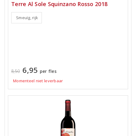
Terre Al Sole Squinzano Rosso 2018
Smeuïg, rijk
6,95
8,50
per fles
Momenteel niet leverbaar