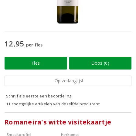
12,95
per fles
Fles
Doos (6)
Op verlanglijst
Schrijf als eerste een beoordeling
11 soortgelijke artikelen van dezelfde producent
Romaneira's witte visitekaartje
Smaakprofiel
Herkomst