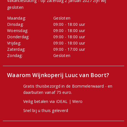
Vakantiesluiting - op zaterdag 2 januari 2027 zijn wij
gesloten
Maandag:
Gesloten
Dinsdag:
09:00 - 18:00 uur
Woensdag:
09:00 - 18:00 uur
Donderdag:
09:00 - 18:00 uur
Vrijdag:
09:00 - 18:00 uur
Zaterdag:
09:00 - 17:00 uur
Zondag:
Gesloten
Waarom Wijnkoperij Luuc van Boort?
Gratis thuisbezorgd in de Bommelerwaard - en
daarbuiten vanaf 75 euro.
Veilig betalen via iDEAL | Wero
Snel bij u thuis geleverd