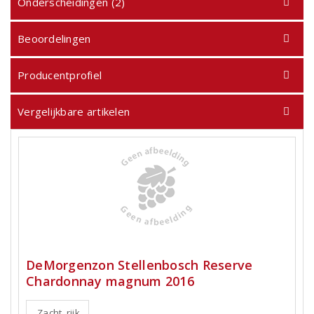
Onderscheidingen (2)
Beoordelingen
Producentprofiel
Vergelijkbare artikelen
DeMorgenzon Stellenbosch Reserve
Chardonnay magnum 2016
Zacht, rijk