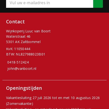
Contact
Wijnkoperij Luuc van Boort
Waterstraat 46
5301 AK Zaltbommel
KvK: 11050444
BTW: NL827988023B01
0418-512424
john@vanboort.nl
Openingstijden
Vakantiesluiting 27 juli 2026 tot en met 10 augustus 2026
(Zomervakantie)