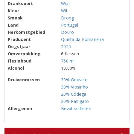
Dranksoort
Wijn
Kleur
Wit
Smaak
Droog
Land
Portugal
Herkomstgebied
Douro
Producent
Quinta da Romaneira
Oogstjaar
2025
Omverpakking
6 flessen
Flesinhoud
750 ml
Alcohol
13,00%
Druivenrassen
30% Gouveio
30% Viosinho
20% Códega
20% Rabigato
Allergenen
Bevat sulfieten