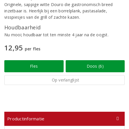
Originele, sappige witte Douro die gastronomisch breed
inzetbaar is. Heerlijk bij een borrelplank, pastasalade,
visspiesjes van de grill of zachte kazen.
Houdbaarheid
Nu mooi; houdbaar tot ten minste 4 jaar na de oogst.
12,95
per fles
Fles
Doos (6)
Op verlanglijst
Productinformatie