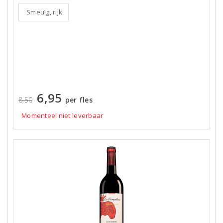
Smeuïg, rijk
6,95
8,50
per fles
Momenteel niet leverbaar