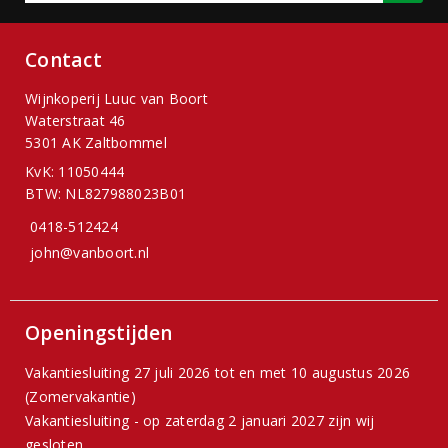
Contact
Wijnkoperij Luuc van Boort
Waterstraat 46
5301 AK Zaltbommel
KvK: 11050444
BTW: NL827988023B01
0418-512424
john@vanboort.nl
Openingstijden
Vakantiesluiting 27 juli 2026 tot en met 10 augustus 2026
(Zomervakantie)
Vakantiesluiting - op zaterdag 2 januari 2027 zijn wij
gesloten