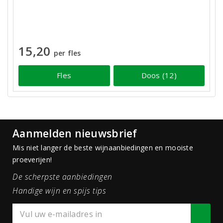
15,20
per fles
Fles
Doos (12)
Aanmelden nieuwsbrief
Mis niet langer de beste wijnaanbiedingen en mooiste
proeverijen!
De scherpste aanbiedingen
Handige wijn en spijs tips