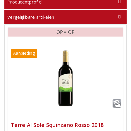
Producentprofiel
Vergelijkbare artikelen
OP = OP
Aanbieding
Terre Al Sole Squinzano Rosso 2018