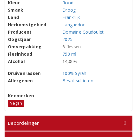
Kleur
Rood
Smaak
Droog
Land
Frankrijk
Herkomstgebied
Languedoc
Producent
Domaine Coudoulet
Oogstjaar
2025
Omverpakking
6 flessen
Flesinhoud
750 ml
Alcohol
14,00%
Druivenrassen
100% Syrah
Allergenen
Bevat sulfieten
Kenmerken
Vegan
Beoordelingen