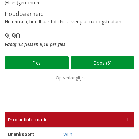
(vlees)gerechten.
Houdbaarheid
Nu drinken; houdbaar tot drie à vier jaar na oogstdatum.
9,90
Vanaf 12 flessen 9,10 per fles
Fles
Doos (6)
Op verlanglijst
Productinformatie
Dranksoort
Wijn