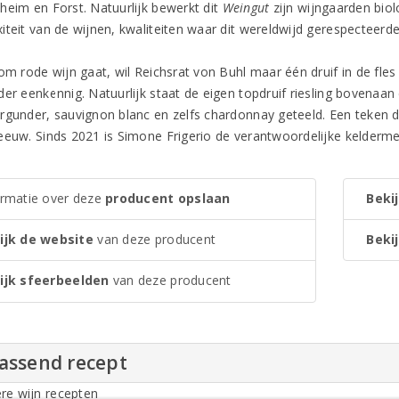
heim en Forst. Natuurlijk bewerkt dit
Weingut
zijn wijngaarden biol
iteit van de wijnen, kwaliteiten waar dit wereldwijd gerespecteerd
om rode wijn gaat, wil Reichsrat von Buhl maar één druif in de fles 
der eenkennig. Natuurlijk staat de eigen topdruif riesling bovenaan
rgunder, sauvignon blanc en zelfs chardonnay geteeld. Een teken da
eeuw. Sinds 2021 is Simone Frigerio de verantwoordelijke kelderme
ormatie over deze
producent opslaan
Bekij
ijk de website
van deze producent
Bekij
ijk sfeerbeelden
van deze producent
passend recept