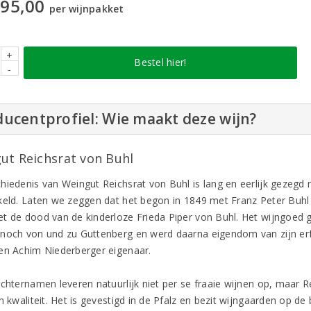
95,00
per wijnpakket
+
Bestel hier!
-
ucentprofiel: Wie maakt deze wijn?
ut Reichsrat von Buhl
hiedenis van Weingut Reichsrat von Buhl is lang en eerlijk gezegd 
keld. Laten we zeggen dat het begon in 1849 met Franz Peter Buhl 
t de dood van de kinderloze Frieda Piper von Buhl. Het wijngoed g
noch von und zu Guttenberg en werd daarna eigendom van zijn erf
en Achim Niederberger eigenaar.
achternamen leveren natuurlijk niet per se fraaie wijnen op, maar R
n kwaliteit. Het is gevestigd in de Pfalz en bezit wijngaarden op d