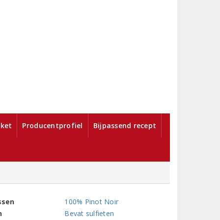
ket
Producentprofiel
Bijpassend recept
ssen
100% Pinot Noir
n
Bevat sulfieten