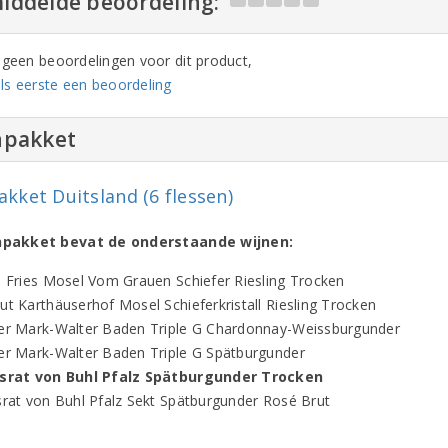
iddelde beoordeling:
n geen beoordelingen voor dit product,
ls eerste een beoordeling
npakket
akket Duitsland (6 flessen)
jnpakket bevat de onderstaande wijnen:
l Fries Mosel Vom Grauen Schiefer Riesling Trocken
ut Karthäuserhof Mosel Schieferkristall Riesling Trocken
er Mark-Walter Baden Triple G Chardonnay-Weissburgunder
er Mark-Walter Baden Triple G Spätburgunder
hsrat von Buhl Pfalz Spätburgunder Trocken
srat von Buhl Pfalz Sekt Spätburgunder Rosé Brut