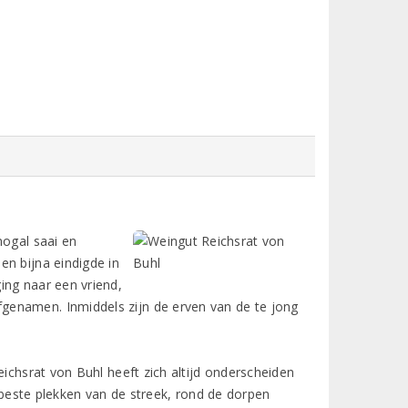
nogal saai en
en bijna eindigde in
ing naar een vriend,
genamen. Inmiddels zijn de erven van de te jong
eichsrat von Buhl heeft zich altijd onderscheiden
e beste plekken van de streek, rond de dorpen