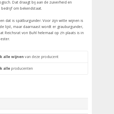
ogisch. Dat draagt bij aan de zuiverheid en
e bedrijf om bekendstaat.
en dat is spätburgunder. Voor zijn witte wijnen is
 de lijst, maar daarnaast wordt er grauburgunder,
t Reichsrat von Buhl helemaal op z’n plaats is in
ester.
k alle wijnen
van deze producent
k alle
producenten