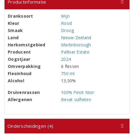
Productinformatie
Dranksoort
Wijn
Kleur
Rood
Smaak
Droog
Land
Nieuw-Zeeland
Herkomstgebied
Martinborough
Producent
Palliser Estate
Oogstjaar
2024
Omverpakking
6 flessen
Flesinhoud
750 ml
Alcohol
13,50%
Druivenrassen
100% Pinot Noir
Allergenen
Bevat sulfieten
Onderscheidingen (4)