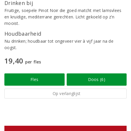
Drinken bij
Fruitige, soepele Pinot Noir die goed matcht met lamsvlees
en kruidige, mediterrane gerechten. Licht gekoeld op z’n
mooist.
Houdbaarheid
Nu drinken; houdbaar tot ongeveer vier à vijf jaar na de
oogst.
19,40
per fles
Fles
Doos (6)
Op verlanglijst