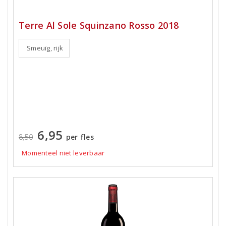
Terre Al Sole Squinzano Rosso 2018
Smeuïg, rijk
6,95
8,50
per fles
Momenteel niet leverbaar