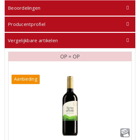
Beoordelingen
Producentprofiel
Vergelijkbare artikelen
OP = OP
Aanbieding