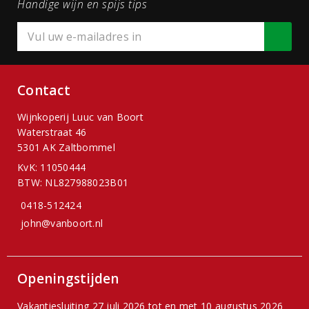
Handige wijn en spijs tips
Contact
Wijnkoperij Luuc van Boort
Waterstraat 46
5301 AK Zaltbommel
KvK: 11050444
BTW: NL827988023B01
0418-512424
john@vanboort.nl
Openingstijden
Vakantiesluiting 27 juli 2026 tot en met 10 augustus 2026