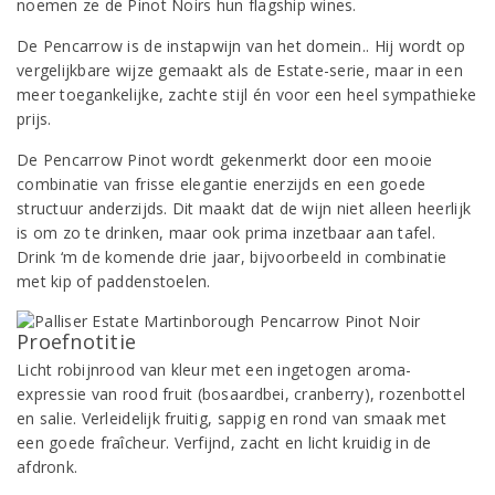
noemen ze de Pinot Noirs hun flagship wines.
De Pencarrow is de instapwijn van het domein.. Hij wordt op
vergelijkbare wijze gemaakt als de Estate-serie, maar in een
meer toegankelijke, zachte stijl én voor een heel sympathieke
prijs.
De Pencarrow Pinot wordt gekenmerkt door een mooie
combinatie van frisse elegantie enerzijds en een goede
structuur anderzijds. Dit maakt dat de wijn niet alleen heerlijk
is om zo te drinken, maar ook prima inzetbaar aan tafel.
Drink ‘m de komende drie jaar, bijvoorbeeld in combinatie
met kip of paddenstoelen.
Proefnotitie
Licht robijnrood van kleur met een ingetogen aroma-
expressie van rood fruit (bosaardbei, cranberry), rozenbottel
en salie. Verleidelijk fruitig, sappig en rond van smaak met
een goede fraîcheur. Verfijnd, zacht en licht kruidig in de
afdronk.