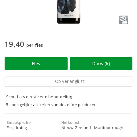
19,40
per fles
Fles
Doos (6)
Op verlanglijst
Schrijf als eerste een beoordeling
5 soortgelijke artikelen van dezelfde producent
Smaakprofiel
Herkomst
Fris, fruitig
Nieuw-Zeeland - Martinborough