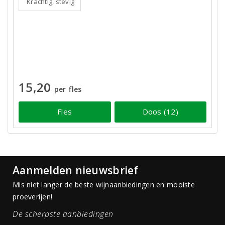
Krachtig, stevig
15,20
per fles
Fles
Doos (12)
Aanmelden nieuwsbrief
Mis niet langer de beste wijnaanbiedingen en mooiste
proeverijen!
De scherpste aanbiedingen