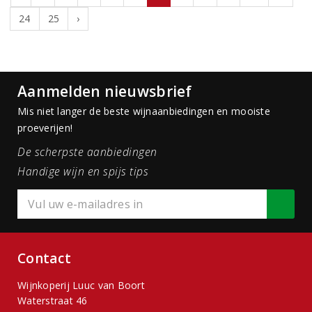
24
25
›
Aanmelden nieuwsbrief
Mis niet langer de beste wijnaanbiedingen en mooiste
proeverijen!
De scherpste aanbiedingen
Handige wijn en spijs tips
Contact
Wijnkoperij Luuc van Boort
Waterstraat 46