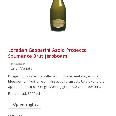
Loredan Gasparini Asolo Prosecco
Spumante Brut jéroboam
Herkomst
Italië - Veneto
Droge, mousserende witte wijn uit Italië, met de geur van
bloemen en fruit en een frisse, volle smaak. Uitstekend als
aperitief, maar ook erg lekker bij gerookte vis of oesters.
Flesinhoud: 3000 ml
Op verlanglijst