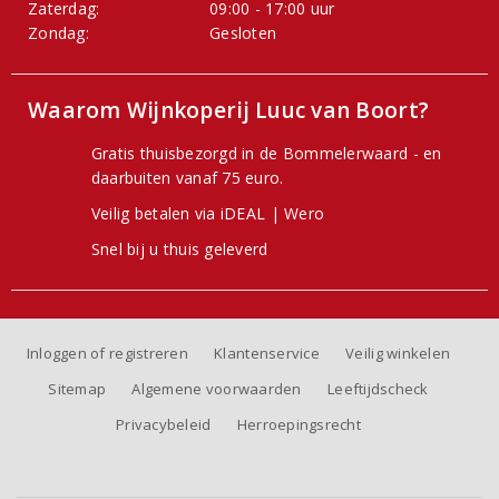
Zaterdag:
09:00 - 17:00 uur
Zondag:
Gesloten
Waarom Wijnkoperij Luuc van Boort?
Gratis thuisbezorgd in de Bommelerwaard - en
daarbuiten vanaf 75 euro.
Veilig betalen via iDEAL | Wero
Snel bij u thuis geleverd
Inloggen of registreren
Klantenservice
Veilig winkelen
Sitemap
Algemene voorwaarden
Leeftijdscheck
Privacybeleid
Herroepingsrecht