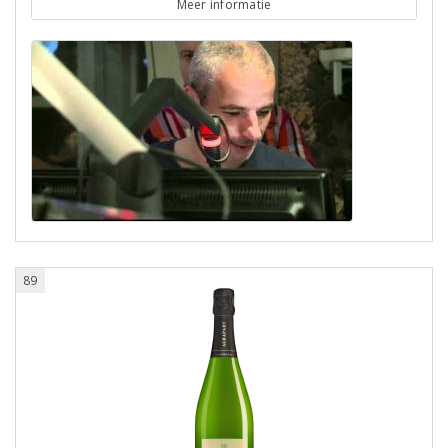
Meer informatie
89