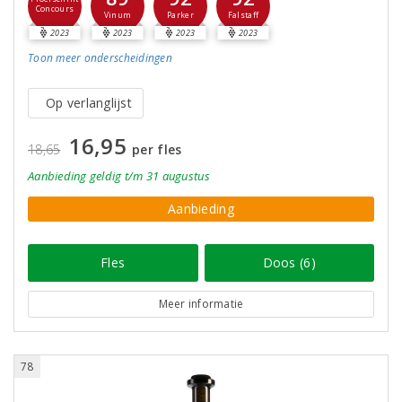
Concours
Vinum
Parker
Falstaff
2023
2023
2023
2023
Toon meer
onderscheidingen
Op verlanglijst
16,95
18,65
per fles
Aanbieding
geldig
t/m 31 augustus
Aanbieding
Fles
Doos (6)
Meer informatie
78