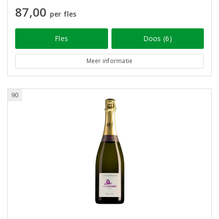
87,00
per fles
Fles
Doos (6)
Meer informatie
90