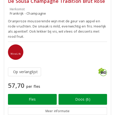
De Sousa Champagne Tradition Brut Rosé
Herkomst
Frankrijk - Champagne
Oranjeroze mousserende wijn met de geur van appel en
rode vruchten. De smaak is mild, evenwichtig en fris. Heerlijk
als aperitief. Ook lekker bij vis, wit vlees of desserts met
rood fruit.
WineLife
Op verlanglijst
57,70
per fles
Fles
Doos (6)
Meer informatie