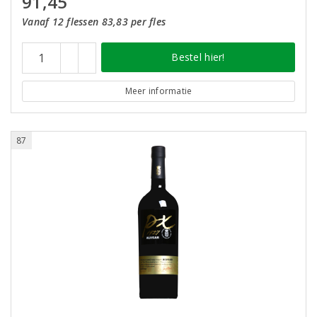
91,45
Vanaf 12 flessen 83,83 per fles
Bestel hier!
Meer informatie
87