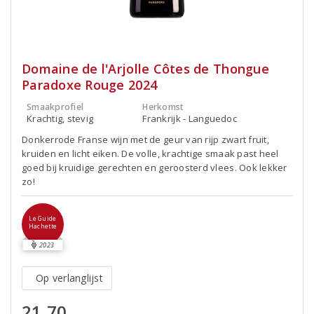
Domaine de l'Arjolle Côtes de Thongue
Paradoxe Rouge 2024
Smaakprofiel
Herkomst
Krachtig, stevig
Frankrijk - Languedoc
Donkerrode Franse wijn met de geur van rijp zwart fruit,
kruiden en licht eiken. De volle, krachtige smaak past heel
goed bij kruidige gerechten en geroosterd vlees. Ook lekker
zo!
Le Guide
Hachette
2023
Op verlanglijst
21,70