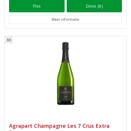
Fles
Doos (6)
Meer informatie
88
Agrapart Champagne Les 7 Crus Extra