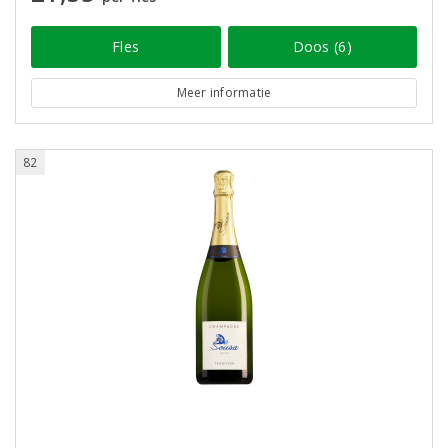
Fles
Doos (6)
Meer informatie
82