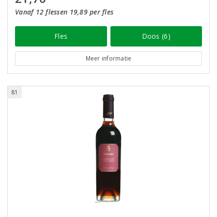
Vanaf 12 flessen 19,89 per fles
Fles
Doos (6)
Meer informatie
81