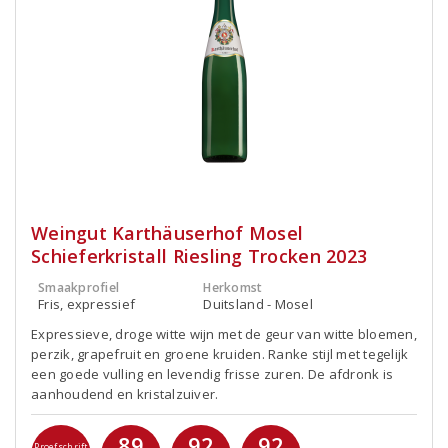
Weingut Karthäuserhof Mosel
Schieferkristall Riesling Trocken 2023
Smaakprofiel
Herkomst
Fris, expressief
Duitsland - Mosel
Expressieve, droge witte wijn met de geur van witte bloemen,
perzik, grapefruit en groene kruiden. Ranke stijl met tegelijk
een goede vulling en levendig frisse zuren. De afdronk is
aanhoudend en kristalzuiver.
89
92
92
Proefschrift