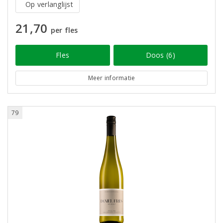
Op verlanglijst
21,70
per fles
Fles
Doos (6)
Meer informatie
79