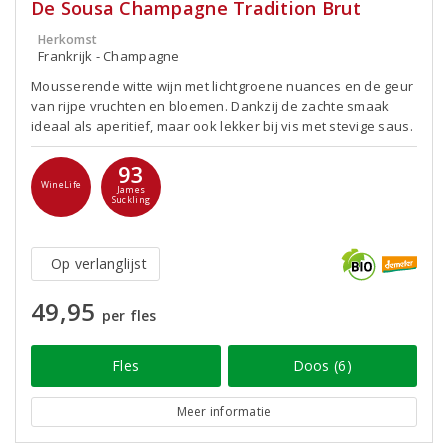
De Sousa Champagne Tradition Brut
Herkomst
Frankrijk - Champagne
Mousserende witte wijn met lichtgroene nuances en de geur
van rijpe vruchten en bloemen. Dankzij de zachte smaak
ideaal als aperitief, maar ook lekker bij vis met stevige saus.
93
WineLife
James
Suckling
Op verlanglijst
49,95
per fles
Fles
Doos (6)
Meer informatie