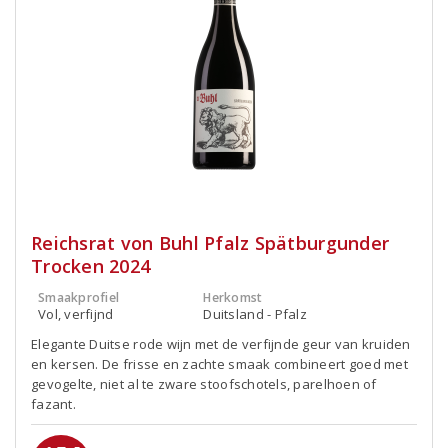
Reichsrat von Buhl Pfalz Spätburgunder
Trocken 2024
Smaakprofiel
Herkomst
Vol, verfijnd
Duitsland - Pfalz
Elegante Duitse rode wijn met de verfijnde geur van kruiden
en kersen. De frisse en zachte smaak combineert goed met
gevogelte, niet al te zware stoofschotels, parelhoen of
fazant.