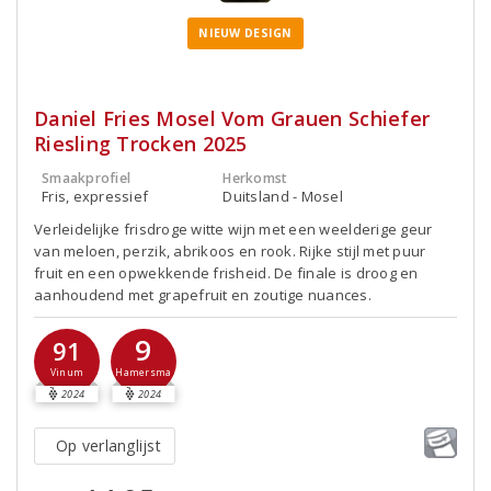
NIEUW DESIGN
Daniel Fries Mosel Vom Grauen Schiefer
Riesling Trocken 2025
Smaakprofiel
Herkomst
Fris, expressief
Duitsland - Mosel
Verleidelijke frisdroge witte wijn met een weelderige geur
van meloen, perzik, abrikoos en rook. Rijke stijl met puur
fruit en een opwekkende frisheid. De finale is droog en
aanhoudend met grapefruit en zoutige nuances.
9
91
Hamersma
Vinum
2024
2024
Op verlanglijst