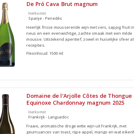
De Pró Cava Brut magnum
Herkomst
Spanje - Penedès
Heerlijk frisse mousserende wijn met vers, sappig fruit i
neus en een evenwichtige, zachte smaak met een milde
mousse. Uitstekend aperitief, zowel in huiselijke sfeer als
recepties.
Flesinhoud: 1500 ml
Domaine de l'Arjolle Côtes de Thongue
Equinoxe Chardonnay magnum 2025
Herkomst
Frankrijk - Languedoc
Fraaie, aromatische droge witte wijn uit Frankrijk, met
geurnuances van toast, rijpe appel, mango en wat eiken