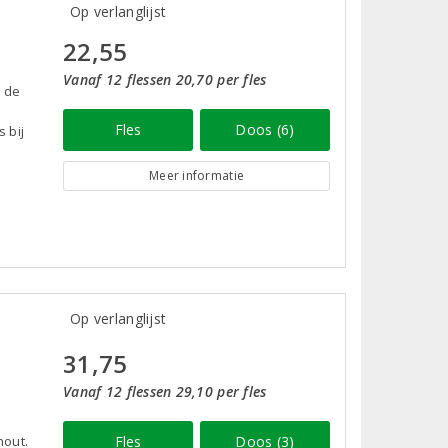
Op verlanglijst
22,55
Vanaf 12 flessen 20,70 per fles
n de
Fles
Doos (6)
 bij
Meer informatie
Op verlanglijst
31,75
Vanaf 12 flessen 29,10 per fles
hout.
Fles
Doos (3)