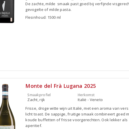
De zachte, milde smaak past goed bij verfijnde visgerec
gevogelte of milde pasta.
Flesinhoud: 1500 ml
Monte del Frà Lugana 2025
Smaakprofiel
Herkomst
Zacht, rijk
Italië - Veneto
Frisse, droge witte wijn uit Italië, met een aroma van vers 
licht toast. De sappige, fruitige smaak combineert goed 
koude buffetten of frisse voorgerechten. Ook lekker als
aperitief.