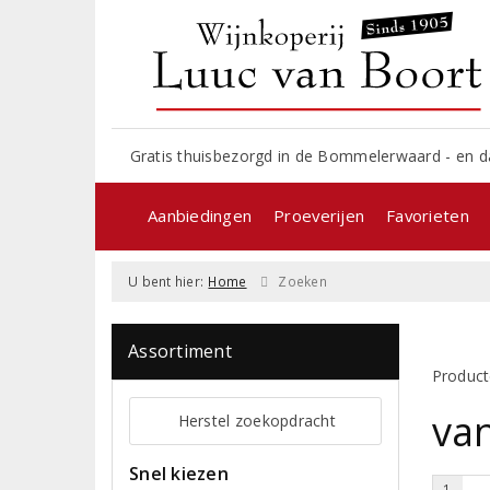
Gratis thuisbezorgd in de Bommelerwaard - en d
Aanbiedingen
Proeverijen
Favorieten
U bent hier:
Home
Zoeken
Assortiment
Product
va
Herstel zoekopdracht
Snel kiezen
1