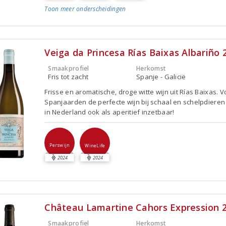
Toon meer
onderscheidingen
Veiga da Princesa Rías Baixas Albariño 
Smaakprofiel
Herkomst
Fris tot zacht
Spanje - Galicië
Frisse en aromatische, droge witte wijn uit Rías Baixas. V
Spanjaarden de perfecte wijn bij schaal en schelpdiere
in Nederland ook als aperitief inzetbaar!
Perswijn
WineLife
2024
2024
Château Lamartine Cahors Expression 
Smaakprofiel
Herkomst