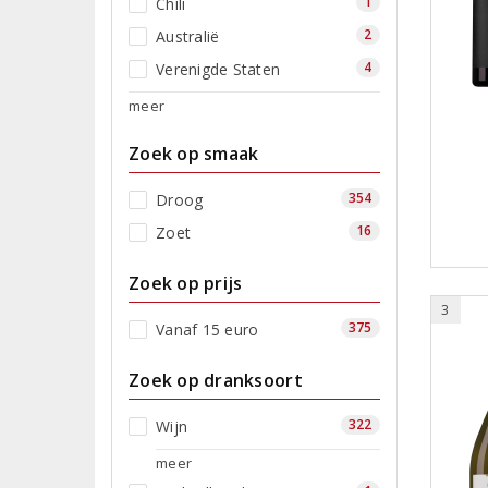
1
Chili
2
Australië
4
Verenigde Staten
meer
Zoek op smaak
354
Droog
16
Zoet
Zoek op prijs
3
375
Vanaf 15 euro
Zoek op dranksoort
322
Wijn
meer