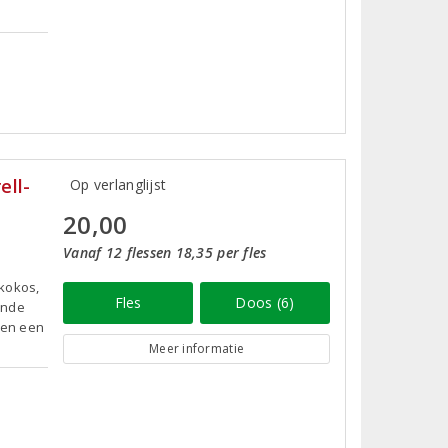
ell-
Op verlanglijst
20,00
Vanaf 12 flessen 18,35 per fles
 kokos,
Fles
Doos (6)
ronde
 en een
Meer informatie