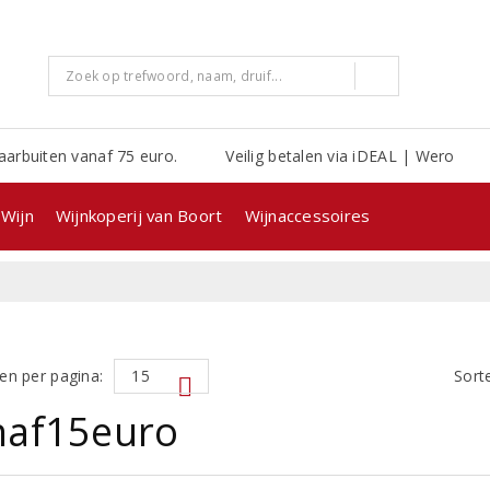
aarbuiten vanaf 75 euro.
Veilig betalen via iDEAL | Wero
Wijn
Wijnkoperij van Boort
Wijnaccessoires
en per pagina:
Sort
naf15euro