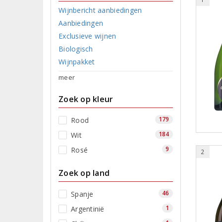
Wijnbericht aanbiedingen
Aanbiedingen
Exclusieve wijnen
Biologisch
Wijnpakket
meer
Zoek op kleur
179
Rood
184
Wit
9
Rosé
2
Zoek op land
46
Spanje
1
Argentinië