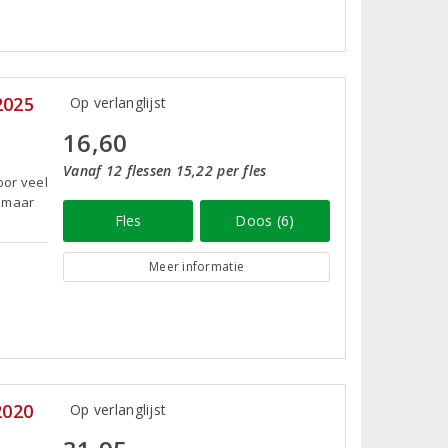
2025
Op verlanglijst
16,60
Vanaf 12 flessen 15,22 per fles
oor veel
n maar
Fles
Doos (6)
Meer informatie
2020
Op verlanglijst