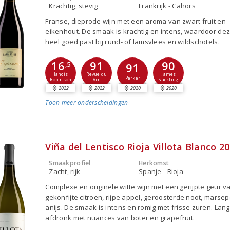
Krachtig, stevig
Frankrijk - Cahors
Franse, dieprode wijn met een aroma van zwart fruit en
eikenhout. De smaak is krachtig en intens, waardoor dez
heel goed past bij rund- of lamsvlees en wildschotels.
16
91
90
,5
91
Jancis
Revue du
James
Parker
Robinson
Vin
Suckling
2022
2022
2020
2020
Toon meer
onderscheidingen
Viña del Lentisco Rioja Villota Blanco 2
Smaakprofiel
Herkomst
Zacht, rijk
Spanje - Rioja
Complexe en originele witte wijn met een gerijpte geur v
gekonfijte citroen, rijpe appel, geroosterde noot, marse
anijs. De smaak is intens en romig met frisse zuren. Lan
afdronk met nuances van boter en grapefruit.